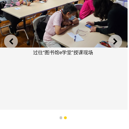
上一则
下一
过往“图书馆e学堂”授课现场
1
2