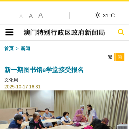
A
C
A
31°
A
搜寻
目录
首页
新闻
繁
简
新一期图书馆e学堂接受报名
文化局
2025-10-17 16:31