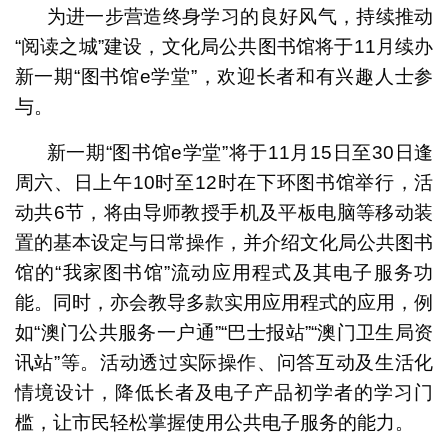
为进一步营造终身学习的良好风气，持续推动
“阅读之城”建设，文化局公共图书馆将于11月续办
新一期“图书馆e学堂”，欢迎长者和有兴趣人士参
与。
新一期“图书馆e学堂”将于11月15日至30日逢
周六、日上午10时至12时在下环图书馆举行，活
动共6节，将由导师教授手机及平板电脑等移动装
置的基本设定与日常操作，并介绍文化局公共图书
馆的“我家图书馆”流动应用程式及其电子服务功
能。同时，亦会教导多款实用应用程式的应用，例
如“澳门公共服务一户通”“巴士报站”“澳门卫生局资
讯站”等。活动透过实际操作、问答互动及生活化
情境设计，降低长者及电子产品初学者的学习门
槛，让市民轻松掌握使用公共电子服务的能力。