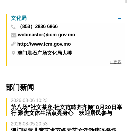
文化局
（853）2836 6866
webmaster@icm.gov.mo
http://www.icm.gov.mo
澳门塔石广场文化局大楼
+ 更多
部门新闻
2026-08-06 10:23
第八场“社文茶座‧社文范畴齐齐倾”8月20日举
行 聚焦文体生活点亮身心 欢迎居民参与
2026-08-05 20:53
澳门国际儿童艺术节多元艺文活动接连登场