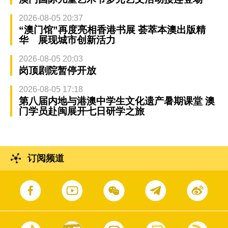
2026-08-05 20:37
“澳门馆”再度亮相香港书展 荟萃本澳出版精
华 展现城市创新活力
2026-08-05 20:03
岗顶剧院暂停开放
2026-08-05 17:18
第八届内地与港澳中学生文化遗产暑期课堂 澳
门学员赴闽展开七日研学之旅
订阅频道