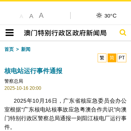
A
C
A
30°
A
搜寻
目录
首页
新闻
繁
简
PT
核电站运行事件通报
警察总局
2025-10-16 20:00
2025年10月16日，广东省核应急委员会办公
室根据“广东核电站核事故应急粤澳合作共识”向澳
门特别行政区警察总局通报一则阳江核电厂运行事
件。