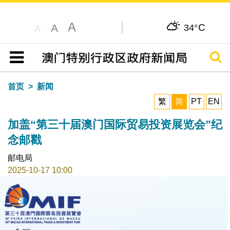
A
C
A
34°
A
搜寻
目录
首页
新闻
繁
简
PT
EN
加盖“第三十届澳门国际贸易投资展览会”纪
念邮戳
邮电局
2025-10-17 10:00