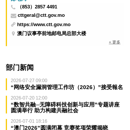
（853）2857 4491
cttgeral@ctt.gov.mo
https://www.ctt.gov.mo
澳门议事亭前地邮电局总部大楼
+ 更多
部门新闻
2026-07-27 09:00
“网络安全漏洞管理工作坊（2026）”接受報名
2026-07-20 12:00
“数智共融─无障碍科技创新与应用”专题讲座
圆满举行 助力构建共融社会
2026-07-01 18:16
“澳门2026”圆满闭幕 竞赛奖项荣耀揭晓