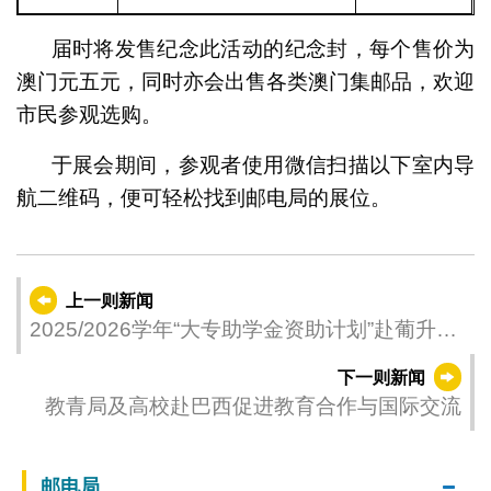
届时将发售纪念此活动的纪念封，每个售价为
澳门元五元，同时亦会出售各类澳门集邮品，欢迎
市民参观选购。
于展会期间，参观者使用微信扫描以下室内导
航二维码，便可轻松找到邮电局的展位。
上一则新闻
2025/2026学年“大专助学金资助计划”赴葡升学
助学金甄选考核名单公布
下一则新闻
教青局及高校赴巴西促进教育合作与国际交流
邮电局