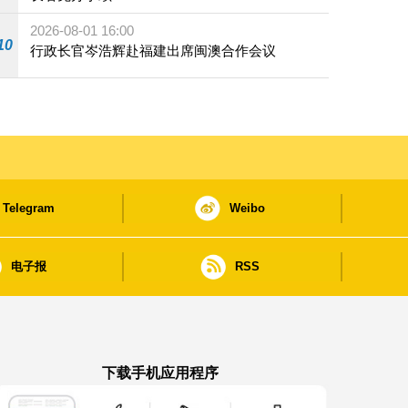
2026-08-01 16:00
10
行政长官岑浩辉赴福建出席闽澳合作会议
Telegram
Weibo
电子报
RSS
下载手机应用程序
澳门政府新闻 APP - App Store 下载
澳门政府新闻 APP - Google Pla
澳门政府新闻 APP -