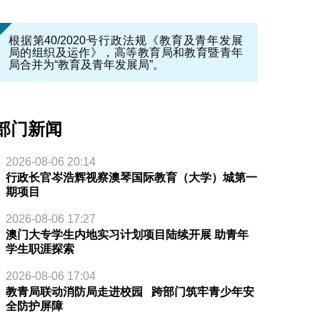
根据第40/2020号行政法规《教育及青年发展
局的组织及运作》，高等教育局和教育暨青年
局合并为“教育及青年发展局”。
部门新闻
2026-08-06 20:14
行政长官岑浩辉视察澳琴国际教育（大学）城第一
期项目
2026-08-06 17:27
澳门大专学生内地实习计划项目陆续开展 助青年
学生职涯探索
2026-08-06 17:04
教青局联动消防局走进校园 跨部门筑牢青少年安
全防护屏障