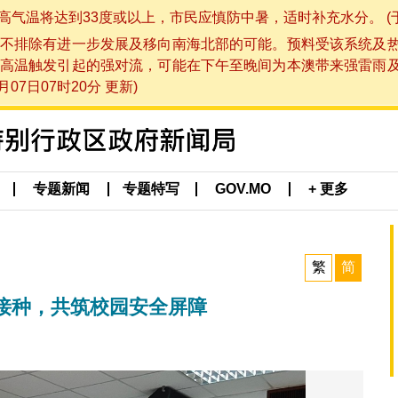
将达到33度或以上，市民应慎防中暑，适时补充水分。 (于 202
不排除有进一步发展及移向南海北部的可能。预料受该系统及
高温触发引起的强对流，可能在下午至晚间为本澳带来强雷雨
07日07时20分 更新)
专题新闻
专题特写
GOV.MO
+ 更多
繁
简
接种，共筑校园安全屏障