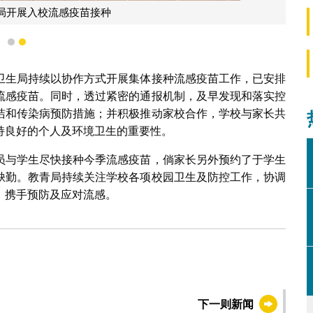
局开展入校流感疫苗接种
1
2
卫生局持续以协作方式开展集体接种流感疫苗工作，已安排
流感疫苗。同时，透过紧密的通报机制，及早发现和落实控
洁和传染病预防措施；并积极推动家校合作，学校与家长共
持良好的个人及环境卫生的重要性。
员与学生尽快接种今季流感疫苗，倘家长另外预约了于学生
缺勤。教青局持续关注学校各项校园卫生及防控工作，协调
，携手预防及应对流感。
下一则新闻