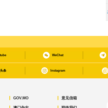
tube
WeChat
日头条
Instagram
GOV.MO
意见信箱
澳门杂志
联络我们