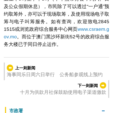
及公众假期休息），市民除了可以透过“一户通”预
约取筹外，亦可以于现场取筹，及使用现场电子取
筹与电子叫筹服务。如有查询，欢迎致电2845
1515或浏览政府综合服务中心网页
www.csraem.g
ov.mo
。而位于澳门黑沙环新街52号的政府综合服
务大楼已于同日停止运作。
上一则新闻
海事同乐日周六日举行 公务船参观线上预约
下一则新闻
十月为供款月社保鼓励使用电子渠道缴款
市政署