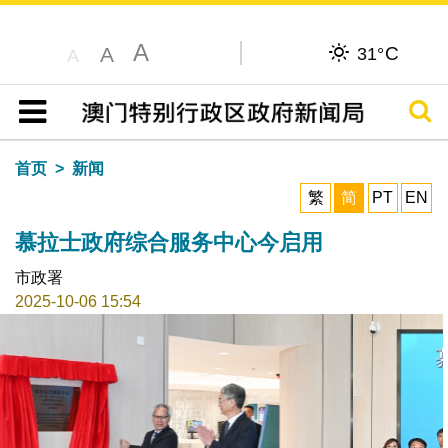
A
C
A
31°
A
搜寻
目录
首页
新闻
繁
简
PT
EN
慕拉士政府综合服务中心今启用
市政署
2025-10-06 15:54