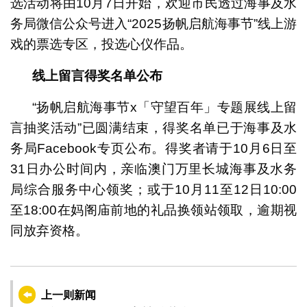
选活动将由10月7日开始，欢迎市民透过海事及水
务局微信公众号进入“2025扬帆启航海事节”线上游
戏的票选专区，投选心仪作品。
线上留言得奖名单公布
“扬帆启航海事节x「守望百年」专题展线上留
言抽奖活动”已圆满结束，得奖名单已于海事及水
务局Facebook专页公布。得奖者请于10月6日至
31日办公时间内，亲临澳门万里长城海事及水务
局综合服务中心领奖；或于10月11至12日10:00
至18:00在妈阁庙前地的礼品换领站领取，逾期视
同放弃资格。
上一则新闻