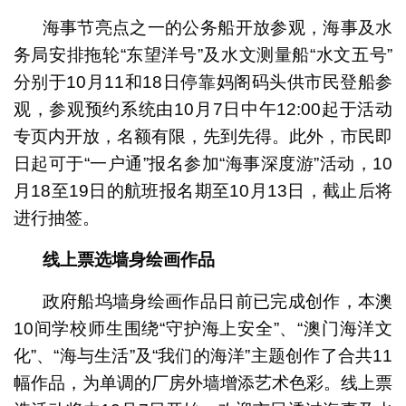
海事节亮点之一的公务船开放参观，海事及水
务局安排拖轮“东望洋号”及水文测量船“水文五号”
分别于10月11和18日停靠妈阁码头供市民登船参
观，参观预约系统由10月7日中午12:00起于活动
专页内开放，名额有限，先到先得。此外，市民即
日起可于“一户通”报名参加“海事深度游”活动，10
月18至19日的航班报名期至10月13日，截止后将
进行抽签。
线上票选墙身绘画作品
政府船坞墙身绘画作品日前已完成创作，本澳
10间学校师生围绕“守护海上安全”、“澳门海洋文
化”、“海与生活”及“我们的海洋”主题创作了合共11
幅作品，为单调的厂房外墙增添艺术色彩。线上票