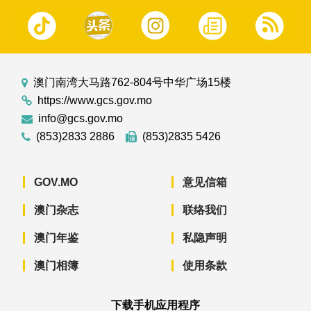
澳门南湾大马路762-804号中华广场15楼
https://www.gcs.gov.mo
info@gcs.gov.mo
(853)2833 2886
(853)2835 5426
GOV.MO
意见信箱
澳门杂志
联络我们
澳门年鉴
私隐声明
澳门相簿
使用条款
下载手机应用程序