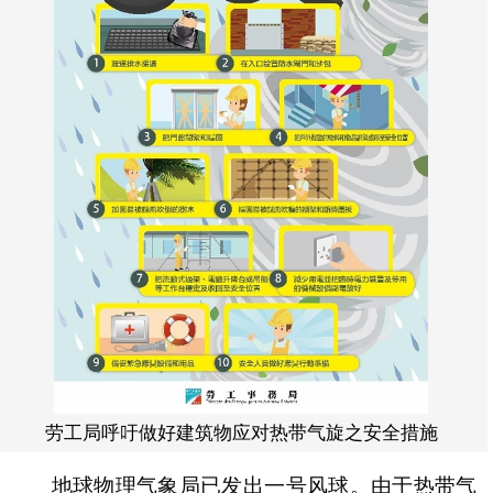
劳工局呼吁做好建筑物应对热带气旋之安全措施
地球物理气象局已发出一号风球。由于热带气