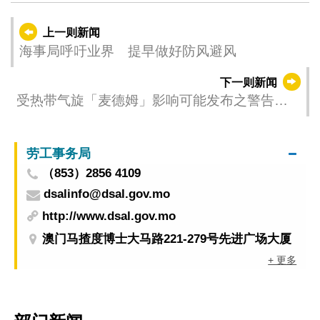
上一则新闻
海事局呼吁业界 提早做好防风避风
下一则新闻
受热带气旋「麦德姆」影响可能发布之警告
（更新时间：2025-10-03 23:00）
劳工事务局
（853）2856 4109
dsalinfo@dsal.gov.mo
http://www.dsal.gov.mo
澳门马揸度博士大马路221-279号先进广场大厦
+ 更多