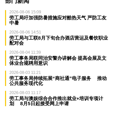
部门新闻
2026-08-06 15:09
劳工局吁加强防暑措施应对酷热天气 严防工友
中暑
2026-08-06 14:51
劳工局与工联8月下旬合办酒店营运及餐饮职业
配对会
2026-08-04 11:39
劳工事务局联同治安警办讲解会 提高会展及文
体业合规聘用意识
2026-08-03 11:21
劳工事务局持续拓展“商社通”电子服务 推动
公共服务现代化
2026-08-03 11:17
劳工局与澳娱综合合作推出就业+培训专项计
划 8月5日起接受网上申请