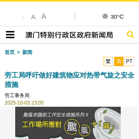
A
C
A
30°
A
搜寻
目录
首页
新闻
繁
简
PT
劳工局呼吁做好建筑物应对热带气旋之安全
措施
劳工事务局
2025-10-03 23:05