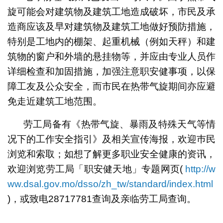
旋可能会对建筑物及建筑工地造成破坏，市民及承
造商应该及早对建筑物及建筑工地做好预防措施，
特别是工地内的棚架、起重机械（例如天秤）和建
筑物的窗户和外墙的悬挂物等，并应由专业人员作
详细检查和加固措施，加强注意职安健事项，以保
障工友及公众安全，而市民在热带气旋期间亦应避
免走近建筑工地范围。
劳工局备有《热带气旋、暴雨及特殊天气等情
况下的工作安全指引》及相关宣传海报，欢迎巿民
浏览和索取；如想了解更多职业安全健康的资讯，
欢迎浏览劳工局「职安健天地」专题网页(
http://w
ww.dsal.gov.mo/dsso/zh_tw/standard/index.html
)，或致电28717781查询及亲临劳工局查询。