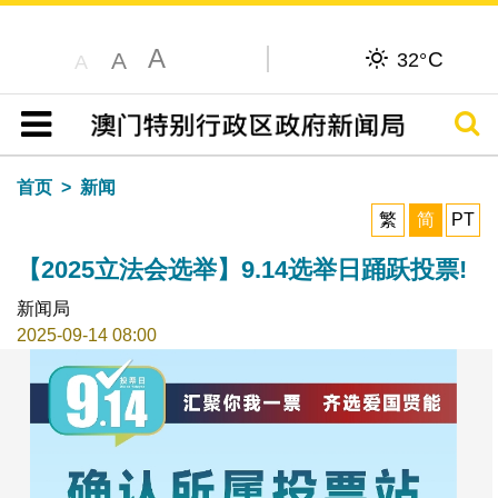
A
C
A
32°
A
搜寻
目录
首页
新闻
繁
简
PT
【2025立法会选举】9.14选举日踊跃投票!
新闻局
2025-09-14 08:00