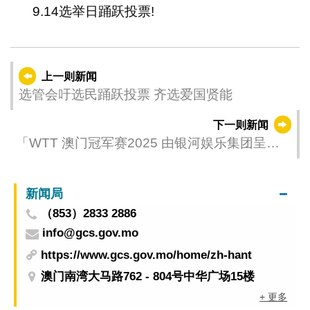
9.14选举日踊跃投票!
上一则新闻
选管会吁选民踊跃投票 齐选爱国贤能
下一则新闻
「WTT 澳门冠军赛2025 由银河娱乐集团呈
献」明日巅峰对决
新闻局
（853）2833 2886
info@gcs.gov.mo
https://www.gcs.gov.mo/home/zh-hant
澳门南湾大马路762 - 804号中华广场15楼
+ 更多