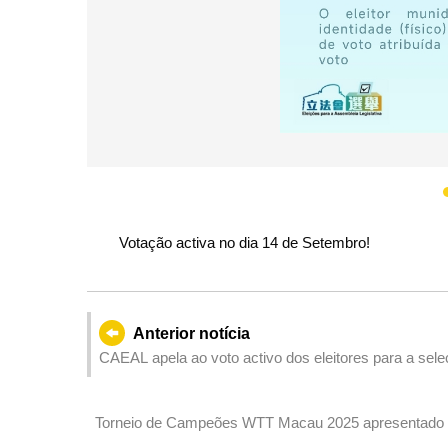
Votação activa no dia 14 de Setembro!
Anterior notícia
CAEAL apela ao voto activo dos eleitores para a selec
Torneio de Campeões WTT Macau 2025 apresentado pel
amanhã