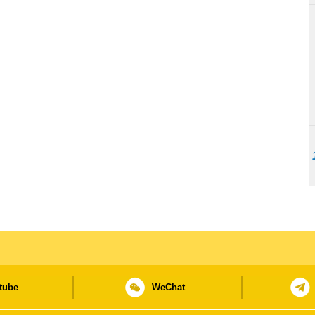
tube
WeChat