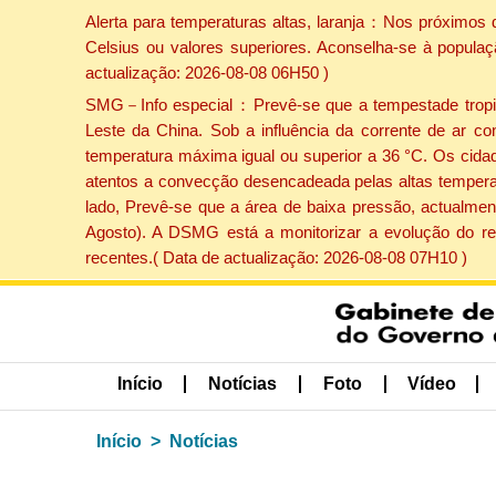
Alerta para temperaturas altas, laranja：Nos próximos 
Celsius ou valores superiores. Aconselha-se à populaç
actualização: 2026-08-08 06H50 )
SMG－Info especial：Prevê-se que a tempestade tropical
Leste da China. Sob a influência da corrente de ar co
temperatura máxima igual ou superior a 36 °C. Os cida
atentos a convecção desencadeada pelas altas temperatu
lado, Prevê-se que a área de baixa pressão, actualment
Agosto). A DSMG está a monitorizar a evolução do re
recentes.( Data de actualização: 2026-08-08 07H10 )
Início
Notícias
Foto
Vídeo
Início
Notícias