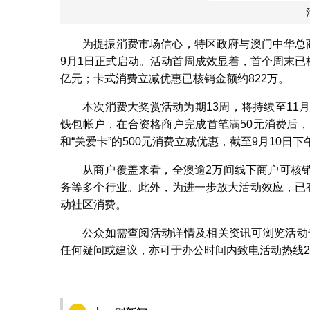
为提振消费市场信心，特区政府与澳门中华总
9月1日正式启动。活动首周成效显着，首个周末已核
亿元；卡式消费立减优惠已核销金额约822万。
本次消费大奖赏活动为期13周，将持续至11
钱包帐户，在合资格商户完成首笔满50元消费后，
和“关爱卡”的500元消费立减优惠，截至9月10日下
从商户覆盖来看，全澳逾2万间线下商户可核
务等多个行业。此外，为进一步放大活动效应，已
动社区消费。
公众如需查阅活动详情及相关资讯可浏览活
任何疑问或建议，亦可于办公时间内致电活动热线2857 5