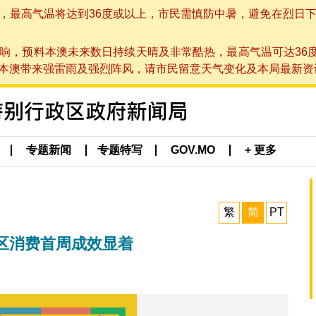
高气温将达到36度或以上，市民需慎防中暑，避免在烈日下进行户
响，预料本澳未来数日持续天晴及非常酷热，最高气温可达36
带来强雷雨及强烈阵风，请市民留意天气变化及本局最新资讯。(于 2
专题新闻
专题特写
GOV.MO
+ 更多
繁
简
PT
区消费首周成效显着