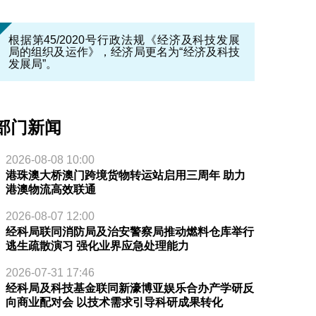
根据第45/2020号行政法规《经济及科技发展
局的组织及运作》，经济局更名为“经济及科技
发展局”。
部门新闻
2026-08-08 10:00
港珠澳大桥澳门跨境货物转运站启用三周年 助力
港澳物流高效联通
2026-08-07 12:00
经科局联同消防局及治安警察局推动燃料仓库举行
逃生疏散演习 强化业界应急处理能力
2026-07-31 17:46
经科局及科技基金联同新濠博亚娱乐合办产学研反
向商业配对会 以技术需求引导科研成果转化