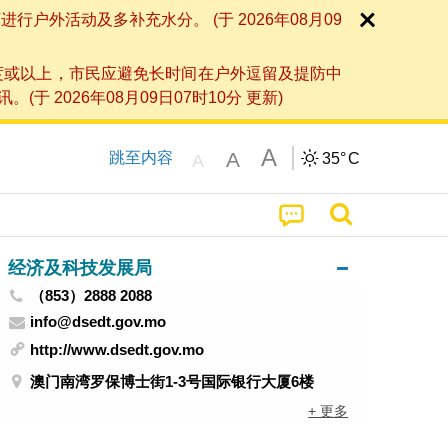
外活动及多补充水分。 (于 2026年08月09
度或以上，市民应避免长时间在户外逗留及提防中
026年08月09日07时10分 更新)
A
A
跳至内容
35°
C
A
经济及科技发展局
（853）2888 2088
info@dsedt.gov.mo
http://www.dsedt.gov.mo
澳门南湾罗保博士街1-3号国际银行大厦6楼
+ 更多