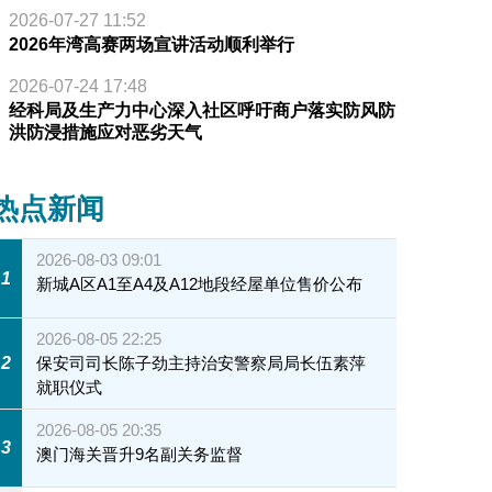
2026-07-27 11:52
2026年湾高赛两场宣讲活动顺利举行
2026-07-24 17:48
经科局及生产力中心深入社区呼吁商户落实防风防
洪防浸措施应对恶劣天气
热点新闻
2026-08-03 09:01
1
新城A区A1至A4及A12地段经屋单位售价公布
2026-08-05 22:25
2
保安司司长陈子劲主持治安警察局局长伍素萍
就职仪式
2026-08-05 20:35
3
澳门海关晋升9名副关务监督