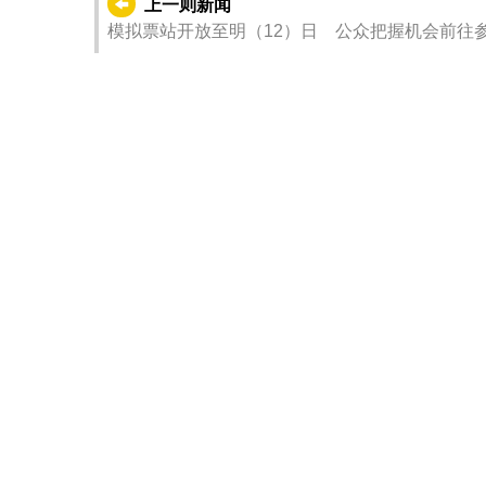
上一则新闻
模拟票站开放至明（12）日 公众把握机会前往