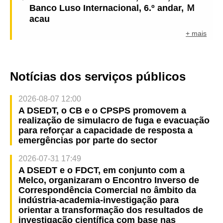
Banco Luso Internacional, 6.º andar, Ｍ
acau
+ mais
Notícias dos serviços públicos
2026-08-07 12:00
A DSEDT, o CB e o CPSPS promovem a
realização de simulacro de fuga e evacuação
para reforçar a capacidade de resposta a
emergências por parte do sector
2026-07-31 17:49
A DSEDT e o FDCT, em conjunto com a
Melco, organizaram o Encontro Inverso de
Correspondência Comercial no âmbito da
indústria-academia-investigação para
orientar a transformação dos resultados de
investigação científica com base nas