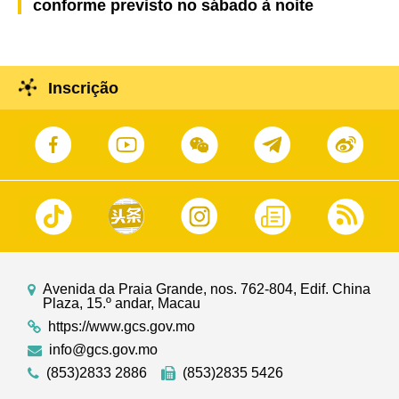
conforme previsto no sábado à noite
Inscrição
Avenida da Praia Grande, nos. 762-804, Edif. China
Plaza, 15.º andar, Macau
https://www.gcs.gov.mo
info@gcs.gov.mo
(853)2833 2886
(853)2835 5426