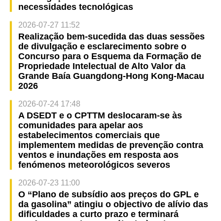
necessidades tecnológicas
2026-07-27 11:52
Realização bem-sucedida das duas sessões
de divulgação e esclarecimento sobre o
Concurso para o Esquema da Formação de
Propriedade Intelectual de Alto Valor da
Grande Baía Guangdong-Hong Kong-Macau
2026
2026-07-24 17:48
A DSEDT e o CPTTM deslocaram-se às
comunidades para apelar aos
estabelecimentos comerciais que
implementem medidas de prevenção contra
ventos e inundações em resposta aos
fenómenos meteorológicos severos
2026-07-23 11:00
O “Plano de subsídio aos preços do GPL e
da gasolina” atingiu o objectivo de alívio das
dificuldades a curto prazo e terminará