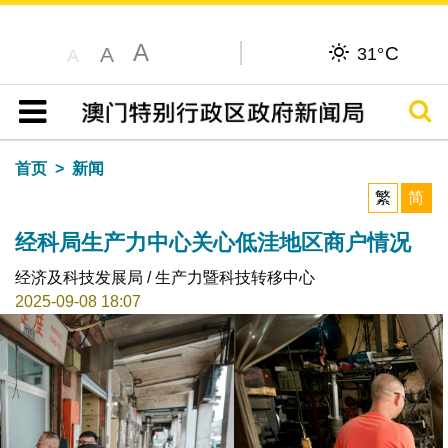
A
C
A
31°
A
搜寻
目录
首页
新闻
繁
简
经科局生产力中心关心低洼地区商户情况
经济及科技发展局 / 生产力暨科技转移中心
2025-09-08 18:07