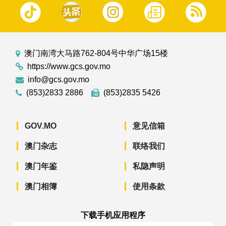
澳门南湾大马路762-804号中华广场15楼
https://www.gcs.gov.mo
info@gcs.gov.mo
(853)2833 2886
(853)2835 5426
GOV.MO
意见信箱
澳门杂志
联络我们
澳门年鉴
私隐声明
澳门相簿
使用条款
下载手机应用程序