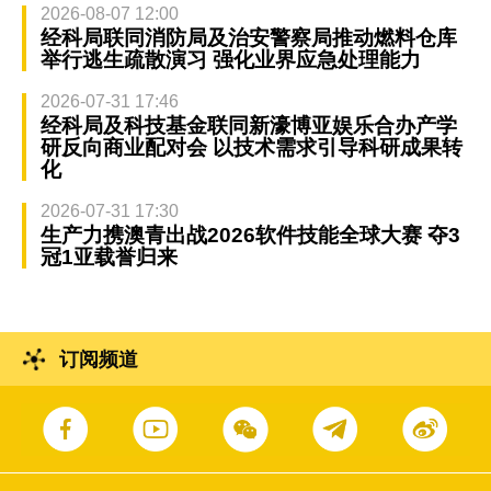
2026-08-07 12:00
经科局联同消防局及治安警察局推动燃料仓库
举行逃生疏散演习 强化业界应急处理能力
2026-07-31 17:46
经科局及科技基金联同新濠博亚娱乐合办产学
研反向商业配对会 以技术需求引导科研成果转
化
2026-07-31 17:30
生产力携澳青出战2026软件技能全球大赛 夺3
冠1亚载誉归来
订阅频道