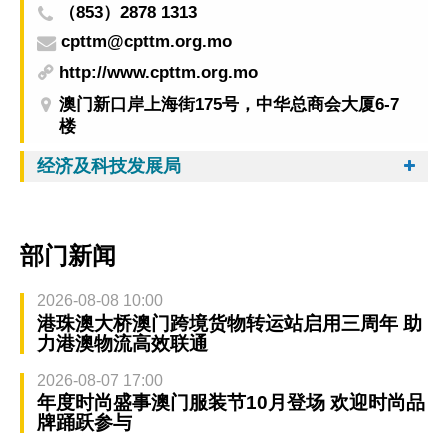
（853）2878 1313
cpttm@cpttm.org.mo
http://www.cpttm.org.mo
澳门新口岸上海街175号，中华总商会大厦6-7
楼
经济及科技发展局
部门新闻
2026-08-08 10:00
港珠澳大桥澳门跨境货物转运站启用三周年 助
力港澳物流高效联通
2026-08-07 17:00
年度时尚盛事澳门服装节10月登场 欢迎时尚品
牌踊跃参与