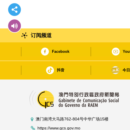
订阅频道
Facebook
You
抖音
今
澳门南湾大马路762-804号中华广场15楼
https://www.gcs.gov.mo