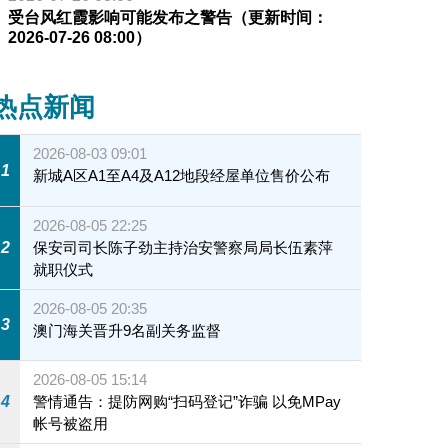
受台风红霞影响可能发布之警告（更新时间：
2026-07-26 08:00）
热点新闻
2026-08-03 09:01
1
新城A区A1至A4及A12地段经屋单位售价公布
2026-08-05 22:25
2
保安司司长陈子劲主持治安警察局局长伍素萍
就职仪式
2026-08-05 20:35
3
澳门海关晋升9名副关务监督
2026-08-05 15:14
4
警情通告：提防网购“扫码登记”诈骗 以免MPay
帐号被盗用