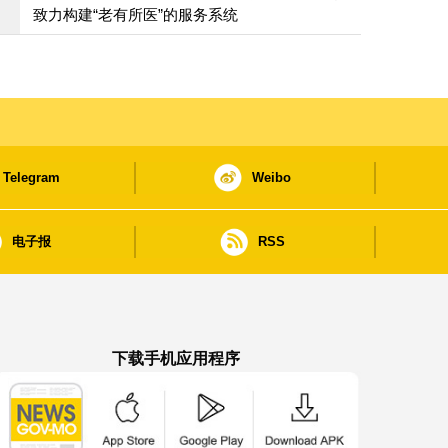
致力构建“老有所医”的服务系统
Telegram
Weibo
电子报
RSS
下载手机应用程序
澳门政府新闻 APP - App Store 下载
澳门政府新闻 APP - Google Pla
澳门政府新闻 APP -