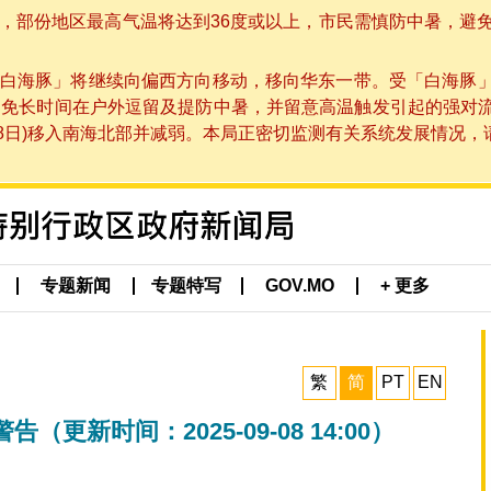
部份地区最高气温将达到36度或以上，市民需慎防中暑，避免在烈
白海豚」将继续向偏西方向移动，移向华东一带。受「白海豚
避免长时间在户外逗留及提防中暑，并留意高温触发引起的强对
8日)移入南海北部并减弱。本局正密切监测有关系统发展情况，请市
专题新闻
专题特写
GOV.MO
+ 更多
繁
简
PT
EN
新时间：2025-09-08 14:00）