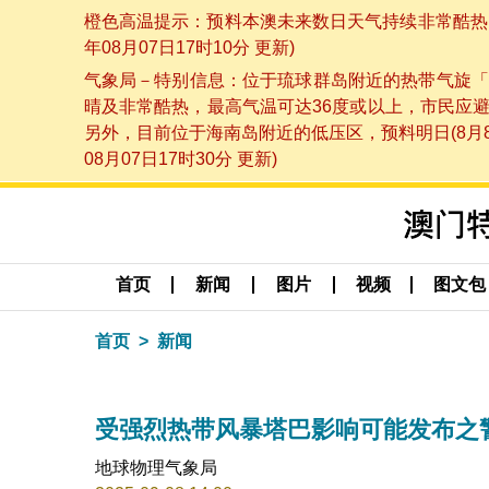
橙色高温提示：预料本澳未来数日天气持续非常酷热，
年08月07日17时10分 更新)
气象局－特别信息：位于琉球群岛附近的热带气旋「
晴及非常酷热，最高气温可达36度或以上，市民应
另外，目前位于海南岛附近的低压区，预料明日(8月
08月07日17时30分 更新)
首页
新闻
图片
视频
图文包
首页
新闻
受强烈热带风暴塔巴影响可能发布之警告（更
地球物理气象局