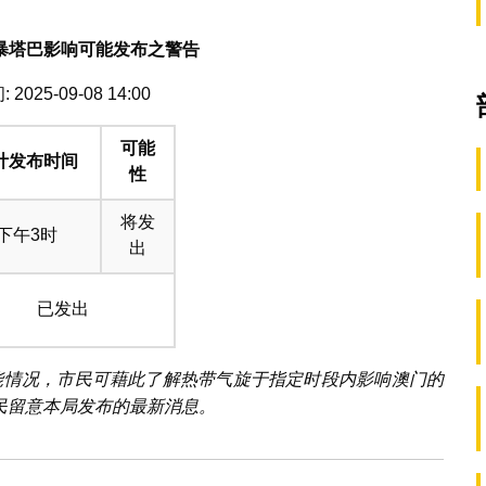
暴塔巴影响可能发布之警告
2025-09-08 14:00
可能
计发布时间
性
将发
下午3时
出
已发出
可能情况，市民可藉此了解热带气旋于指定时段内影响澳门的
民留意本局发布的最新消息。