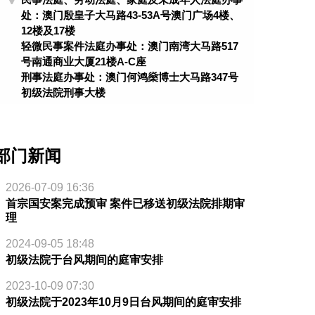
处：澳门殷皇子大马路43-53A号澳门广场4楼、
12楼及17楼
轻微民事案件法庭办事处：澳门南湾大马路517
号南通商业大厦21楼A-C座
刑事法庭办事处：澳门何鸿燊博士大马路347号
初级法院刑事大楼
部门新闻
2026-07-09 16:36
首宗国安案完成预审 案件已移送初级法院排期审
理
2024-09-05 18:48
初级法院于台风期间的庭审安排
2023-10-09 07:30
初级法院于2023年10月9日台风期间的庭审安排