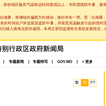
部份地区最高气温将达到36度或以上，市民需慎防中暑，避免在烈
白海豚」将继续向偏西方向移动，移向华东一带。受「白海豚
避免长时间在户外逗留及提防中暑，并留意高温触发引起的强对
8日)移入南海北部并减弱。本局正密切监测有关系统发展情况，请市
专题新闻
专题特写
GOV.MO
+ 更多
繁
简
PT