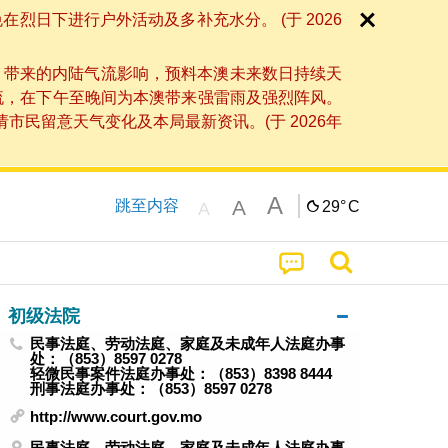
日下进行户外活动及多补充水分。 (于 2026
」带来的内陆气流影响，预料本澳未来数日持续天
流，在下午至晚间为本澳带来强雷雨及强烈阵风。
民留意天气变化及本局最新资讯。(于 2026年
A
A
跳至内容
29°
C
A
初级法院
民事法庭、劳动法庭、家庭及未成年人法庭办事
处：（853）8597 0278
轻微民事案件法庭办事处：（853）8398 8444
刑事法庭办事处：（853）8597 0278
http://www.court.gov.mo
民事法庭、劳动法庭、家庭及未成年人法庭办事