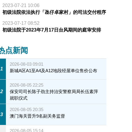
2023-07-21 10:06
初级法院依法执行「氹仔卓家村」的司法交付程序
2023-07-17 08:52
初级法院于2023年7月17日台风期间的庭审安排
热点新闻
2026-08-03 09:01
1
新城A区A1至A4及A12地段经屋单位售价公布
2026-08-05 22:25
2
保安司司长陈子劲主持治安警察局局长伍素萍
就职仪式
2026-08-05 20:35
3
澳门海关晋升9名副关务监督
2026-08-05 15:14