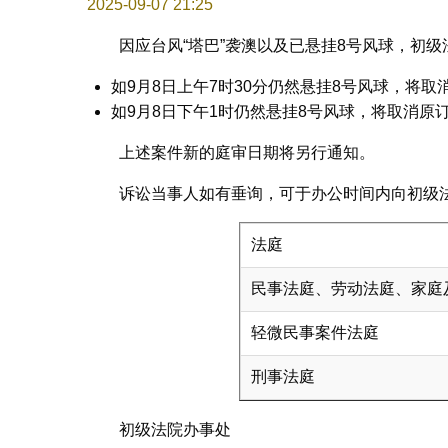
2025-09-07 21:25
因应台风“塔巴”袭澳以及已悬挂8号风球，初级
如9月8日上午7时30分仍然悬挂8号风球，将
如9月8日下午1时仍然悬挂8号风球，将取消原
上述案件新的庭审日期将另行通知。
诉讼当事人如有垂询，可于办公时间内向初级
法庭
民事法庭、劳动法庭、家庭
轻微民事案件法庭
刑事法庭
初级法院办事处