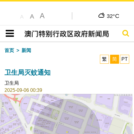
A
C
A
32°
A
搜寻
目录
首页
新闻
繁
简
PT
卫生局灭蚊通知
卫生局
2025-09-06 00:39