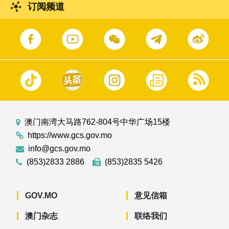
订阅频道
澳门南湾大马路762-804号中华广场15楼
https://www.gcs.gov.mo
info@gcs.gov.mo
(853)2833 2886
(853)2835 5426
GOV.MO
意见信箱
澳门杂志
联络我们