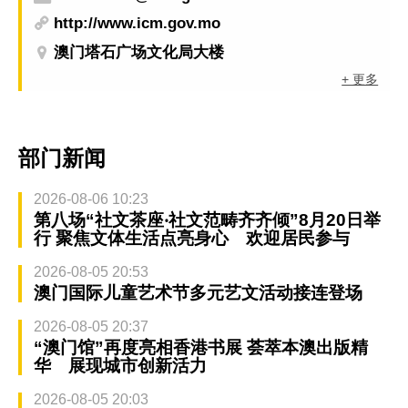
http://www.icm.gov.mo
澳门塔石广场文化局大楼
+ 更多
部门新闻
2026-08-06 10:23
第八场“社文茶座‧社文范畴齐齐倾”8月20日举
行 聚焦文体生活点亮身心 欢迎居民参与
2026-08-05 20:53
澳门国际儿童艺术节多元艺文活动接连登场
2026-08-05 20:37
“澳门馆”再度亮相香港书展 荟萃本澳出版精
华 展现城市创新活力
2026-08-05 20:03