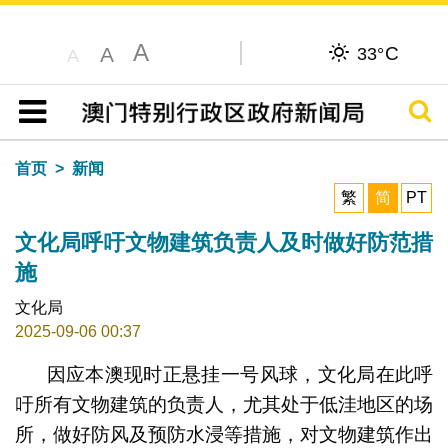
A
C
A
33°
A
搜寻
目录
首页
新闻
繁
简
PT
文化局呼吁文物建筑负责人及时做好防范措
施
文化局
2025-09-06 00:37
因应本澳现时正悬挂一号风球，文化局在此呼
吁所有文物建筑的负责人，尤其处于低洼地区的场
所，做好防风及预防水浸等措施，对文物建筑作出