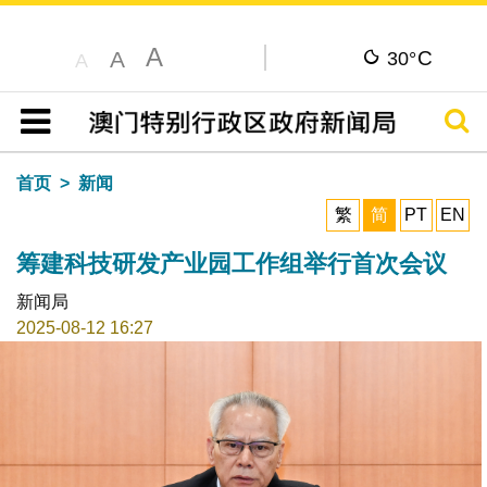
A
C
A
30°
A
搜寻
目录
首页
新闻
繁
简
PT
EN
筹建科技研发产业园工作组举行首次会议
新闻局
2025-08-12 16:27