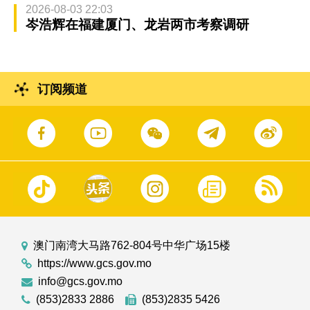
2026-08-03 22:03
岑浩辉在福建厦门、龙岩两市考察调研
订阅频道
澳门南湾大马路762-804号中华广场15楼
https://www.gcs.gov.mo
info@gcs.gov.mo
(853)2833 2886
(853)2835 5426