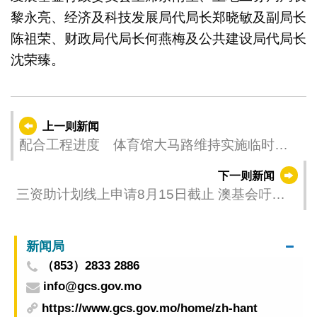
黎永亮、经济及科技发展局代局长郑晓敏及副局长
陈祖荣、财政局代局长何燕梅及公共建设局代局长
沈荣臻。
上一则新闻
配合工程进度 体育馆大马路维持实施临时交
通安排
下一则新闻
三资助计划线上申请8月15日截止 澳基会吁申
请者把握时间
新闻局
（853）2833 2886
info@gcs.gov.mo
https://www.gcs.gov.mo/home/zh-hant