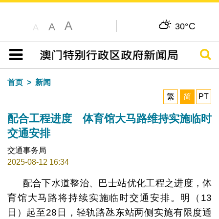
A
C
A
30°
A
搜寻
目录
首页
新闻
繁
简
PT
配合工程进度 体育馆大马路维持实施临时
交通安排
交通事务局
2025-08-12 16:34
配合下水道整治、巴士站优化工程之进度，体
育馆大马路将持续实施临时交通安排。明（13
日）起至28日，轻轨路氹东站两侧实施有限度通