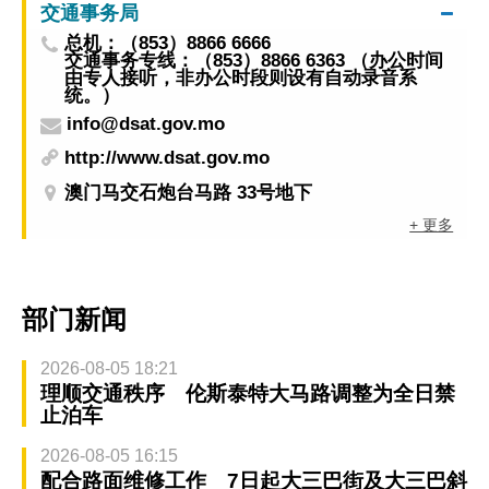
交通事务局
总机：（853）8866 6666
交通事务专线：（853）8866 6363 （办公时间
由专人接听，非办公时段则设有自动录音系
统。）
info@dsat.gov.mo
http://www.dsat.gov.mo
澳门马交石炮台马路 33号地下
+ 更多
部门新闻
2026-08-05 18:21
理顺交通秩序 伦斯泰特大马路调整为全日禁
止泊车
2026-08-05 16:15
配合路面维修工作 7日起大三巴街及大三巴斜