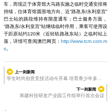
车，而现正于体育馆大马路实施之临时交通安排将
持续，往体育馆圆形地方向、近“路氹东/永利皇宫”
巴士站的路段维持有限度通车；巴士服务方面，
“路氹东/永利皇宫”站继续临时停用，乘客可使用设
于距原站约120米（近轻轨路氹东站）之临时站上
落，详情可查阅澳巴网页：
http://www.tcm.com.m
o
。
上一则新闻
学生时尚创意竞技活动今开幕 培育青少年多元
发展
下一则新闻
筹建科技研发产业园工作组举行首次会议