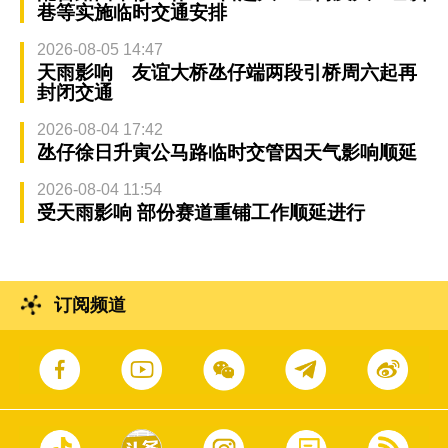
巷等实施临时交通安排
2026-08-05 14:47
天雨影响 友谊大桥氹仔端两段引桥周六起再
封闭交通
2026-08-04 17:42
氹仔徐日升寅公马路临时交管因天气影响顺延
2026-08-04 11:54
受天雨影响 部份赛道重铺工作顺延进行
订阅频道