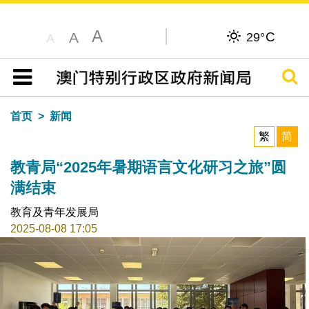
A
C
A
29°
A
搜寻
目录
首页
新闻
繁
简
教青局“2025年暑期语言文化研习之旅”圆
满结束
教育及青年发展局
2025-08-08 17:05