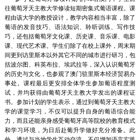
往葡萄牙天主教大学修读短期密集式葡语课程。课
程由该大学的教授设计，教学内容相当丰富，除了
葡语的发音技巧、语法知识、聆听训练、写作技
巧，还包括葡萄牙文化课、历史课、音乐课、电影
课、现代艺术课。学生们除了在校上课外，周末期
间更到访里斯本以外其它不同的城市进行研习，包
括波尔图、科英布拉、埃武拉等，深入认识葡萄牙
的历史与文化，也参观了澳门驻里斯本经济贸易办
事处。课程最后更安排全体学生参加葡语程度测
试，并均获得由葡萄牙天主教大学发出的课程证
书。参加计划的学生表示，通过到葡萄牙天主教大
学的课堂学习，不仅可以提升自身的葡语综合能
力，而且还能亲身感受葡萄牙高等院校的教育模式
和学习环境，为日后赴葡升学做好充分准备。此
外，透过与当地学生互动交流，不仅增加语言实践