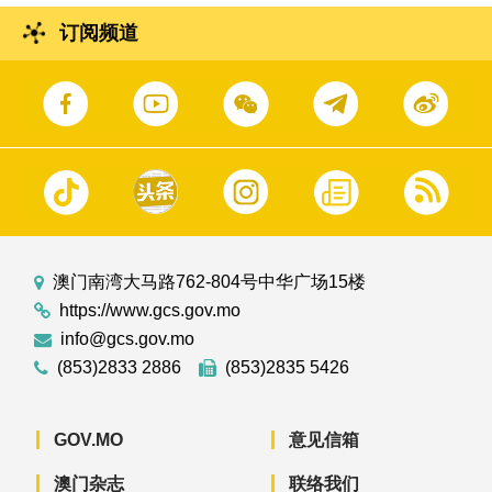
订阅频道
澳门南湾大马路762-804号中华广场15楼
https://www.gcs.gov.mo
info@gcs.gov.mo
(853)2833 2886
(853)2835 5426
GOV.MO
意见信箱
澳门杂志
联络我们