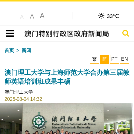
A
C
A
33°
A
搜寻
目录
首页
新闻
繁
简
PT
EN
澳门理工大学与上海师范大学合办第三届教
师英语培训班成果丰硕
澳门理工大学
2025-08-04 14:32