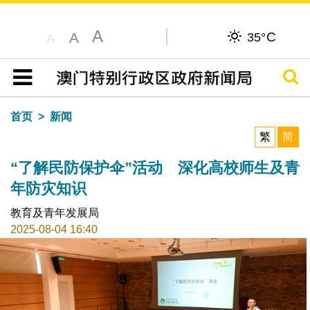
A
C
A
35°
A
搜寻
目录
首页
新闻
繁
简
“了解民防保护伞”活动 深化高校师生及青
年防灾知识
教育及青年发展局
2025-08-04 16:40