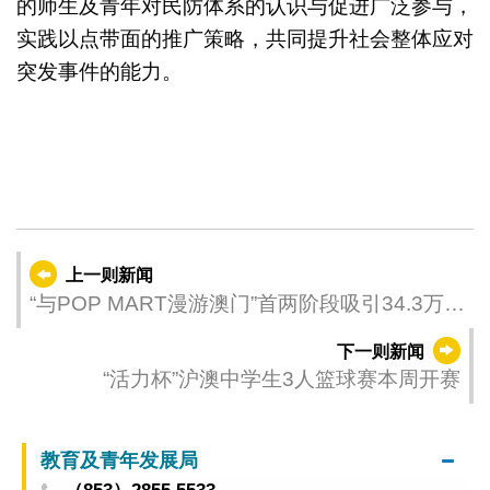
的师生及青年对民防体系的认识与促进广泛参与，
实践以点带面的推广策略，共同提升社会整体应对
突发事件的能力。
上一则新闻
“与POP MART漫游澳门”首两阶段吸引34.3万人
次到访 活动消费抽奖达128万次
下一则新闻
“活力杯”沪澳中学生3人篮球赛本周开赛
教育及青年发展局