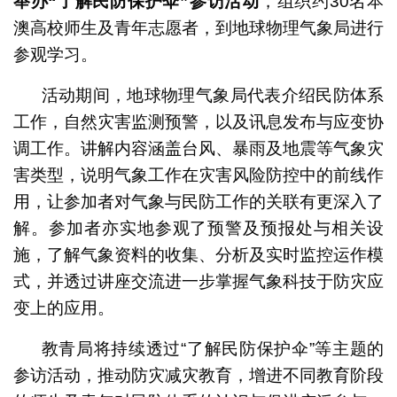
举办
“
了解民防保护伞
”
参访活动
，组织约30名本
澳高校师生及青年志愿者，到地球物理气象局进行
参观学习。
活动期间，地球物理气象局代表介绍民防体系
工作，自然灾害监测预警，以及讯息发布与应变协
调工作。讲解内容涵盖台风、暴雨及地震等气象灾
害类型，说明气象工作在灾害风险防控中的前线作
用，让参加者对气象与民防工作的关联有更深入了
解。参加者亦实地参观了预警及预报处与相关设
施，了解气象资料的收集、分析及实时监控运作模
式，并透过讲座交流进一步掌握气象科技于防灾应
变上的应用。
教青局将持续透过“了解民防保护伞”等主题的
参访活动，推动防灾减灾教育，增进不同教育阶段