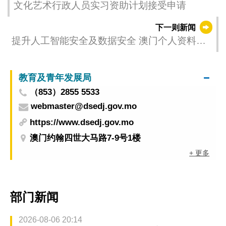
文化艺术行政人员实习资助计划接受申请
下一则新闻
提升人工智能安全及数据安全 澳门个人资料保
护局以及香港私隐专员公署联同亚太区七个私
隐保障机构 发布《个人资料匿名化入门指南》
教育及青年发展局
（853）2855 5533
webmaster@dsedj.gov.mo
https://www.dsedj.gov.mo
澳门约翰四世大马路7-9号1楼
+ 更多
部门新闻
2026-08-06 20:14