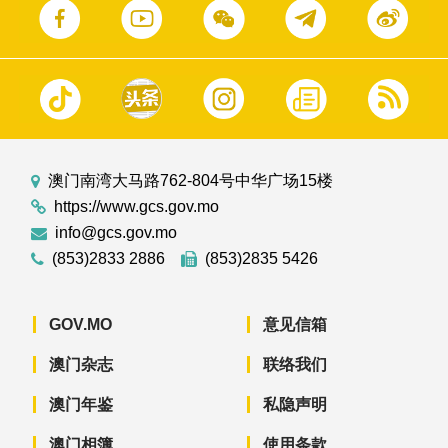
澳门南湾大马路762-804号中华广场15楼
https://www.gcs.gov.mo
info@gcs.gov.mo
(853)2833 2886
(853)2835 5426
GOV.MO
意见信箱
澳门杂志
联络我们
澳门年鉴
私隐声明
澳门相簿
使用条款