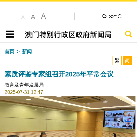
A
C
A
32°
A
搜寻
目录
首页
新闻
繁
简
素质评鉴专家组召开2025年平常会议
教育及青年发展局
2025-07-31 12:47