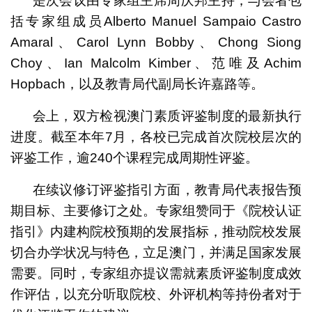
是次会议由专家组主席周庆邦主持，与会者包
括专家组成员Alberto Manuel Sampaio Castro
Amaral、Carol Lynn Bobby、Chong Siong
Choy、Ian Malcolm Kimber、范唯及Achim
Hopbach，以及教青局代副局长许嘉路等。
会上，双方检视澳门素质评鉴制度的最新执行
进度。截至本年7月，各校已完成首次院校层次的
评鉴工作，逾240个课程完成周期性评鉴。
在续议修订评鉴指引方面，教青局代表报告预
期目标、主要修订之处。专家组赞同于《院校认证
指引》内建构院校预期的发展指标，推动院校发展
切合办学状况与特色，立足澳门，并满足国家发展
需要。同时，专家组亦提议需就素质评鉴制度成效
作评估，以充分听取院校、外评机构等持份者对于