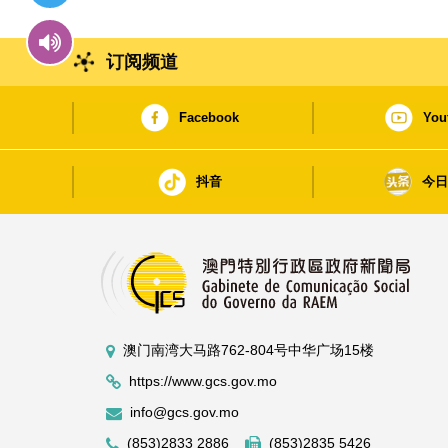
订阅频道
Facebook
You
抖音
今
澳门南湾大马路762-804号中华广场15楼
https://www.gcs.gov.mo
info@gcs.gov.mo
(853)2833 2886
(853)2835 5426