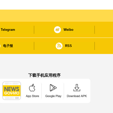
Telegram
Weibo
电子报
RSS
下载手机应用程序
澳门政府新闻 APP - App Store 下载
澳门政府新闻 APP - Google Pla
澳门政府新闻 APP -