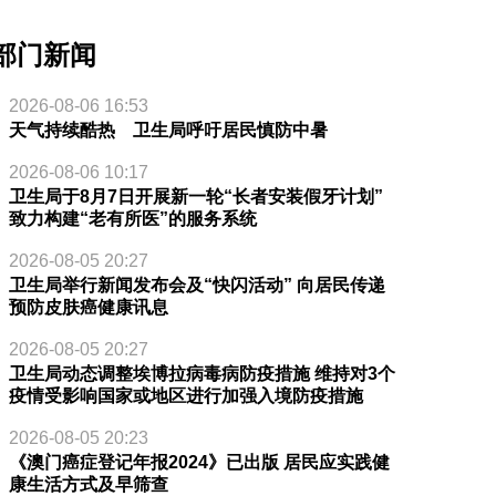
部门新闻
2026-08-06 16:53
天气持续酷热 卫生局呼吁居民慎防中暑
2026-08-06 10:17
卫生局于8月7日开展新一轮“长者安装假牙计划”
致力构建“老有所医”的服务系统
2026-08-05 20:27
卫生局举行新闻发布会及“快闪活动” 向居民传递
预防皮肤癌健康讯息
2026-08-05 20:27
卫生局动态调整埃博拉病毒病防疫措施 维持对3个
疫情受影响国家或地区进行加强入境防疫措施
2026-08-05 20:23
《澳门癌症登记年报2024》已出版 居民应实践健
康生活方式及早筛查