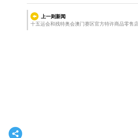
上一则新闻
十五运会和残特奥会澳门赛区官方特许商品零售店