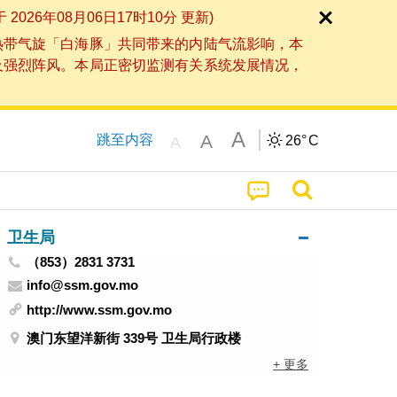
6年08月06日17时10分 更新)
热带气旋「白海豚」共同带来的内陆气流影响，本
及强烈阵风。本局正密切监测有关系统发展情况，
A
A
跳至内容
26°
C
A
卫生局
（853）2831 3731
info@ssm.gov.mo
http://www.ssm.gov.mo
澳门东望洋新街 339号 卫生局行政楼
+ 更多