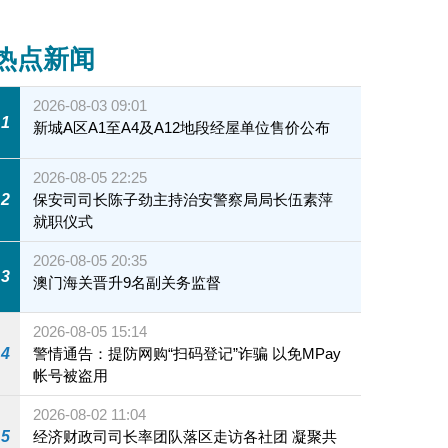
热点新闻
2026-08-03 09:01
1
新城A区A1至A4及A12地段经屋单位售价公布
2026-08-05 22:25
2
保安司司长陈子劲主持治安警察局局长伍素萍
就职仪式
2026-08-05 20:35
3
澳门海关晋升9名副关务监督
2026-08-05 15:14
4
警情通告：提防网购“扫码登记”诈骗 以免MPay
帐号被盗用
2026-08-02 11:04
5
经济财政司司长率团队落区走访各社团 凝聚共