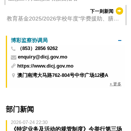
下一则新闻
教育基金2025/2026学校年度“学费援助、膳食
津贴及学习用品津贴”资助计划即将截止申请
博彩监察协调局
（853）2856 9262
enquiry@dicj.gov.mo
https://www.dicj.gov.mo
澳门南湾大马路762-804号中华广场12楼A
+ 更多
部门新闻
2026-07-24 22:30
《特定业务及活动的规管制度》今举行第三场