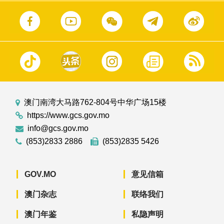
澳门南湾大马路762-804号中华广场15楼
https://www.gcs.gov.mo
info@gcs.gov.mo
(853)2833 2886
(853)2835 5426
GOV.MO
意见信箱
澳门杂志
联络我们
澳门年鉴
私隐声明