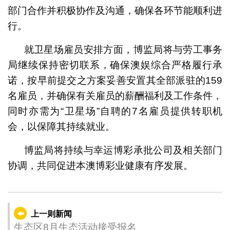
部门合作并积极协作及沟通，确保各环节能顺利进
行。
就卫星场雇员安排方面，博监局将与劳工事务
局继续保持密切联系，确保澳娱综合严格履行承
诺，按早前提交之方案妥善安置其全部派驻的159
名雇员，并确保有关雇员的薪酬福利及工作条件，
同时亦需为“卫星场”自聘的7名雇员提供转职机
会，以保障其持续就业。
博监局将持续与幸运博彩承批公司及相关部门
协调，共同促进本澳博彩业健康有序发展。
上一则新闻
生态区8月生态活动接受报名