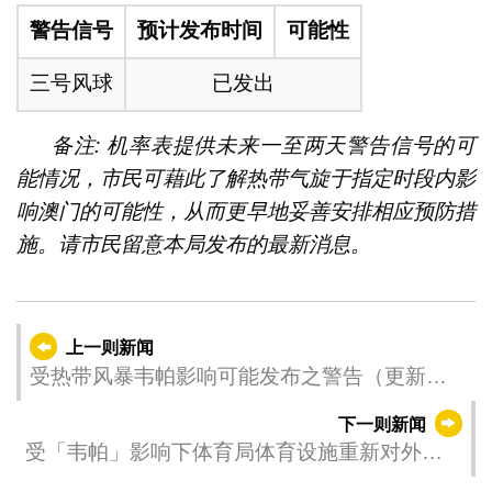
警告信号
预计发布时间
可能性
三号风球
已发出
备注: 机率表提供未来一至两天警告信号的可
能情况，市民可藉此了解热带气旋于指定时段内影
响澳门的可能性，从而更早地妥善安排相应预防措
施。请市民留意本局发布的最新消息。
上一则新闻
受热带风暴韦帕影响可能发布之警告（更新时
间：2025-07-21 05:00）
下一则新闻
受「韦帕」影响下体育局体育设施重新对外开
放之安排