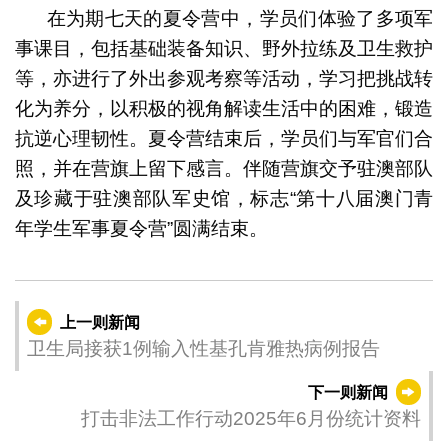
在为期七天的夏令营中，学员们体验了多项军
事课目，包括基础装备知识、野外拉练及卫生救护
等，亦进行了外出参观考察等活动，学习把挑战转
化为养分，以积极的视角解读生活中的困难，锻造
抗逆心理韧性。夏令营结束后，学员们与军官们合
照，并在营旗上留下感言。伴随营旗交予驻澳部队
及珍藏于驻澳部队军史馆，标志“第十八届澳门青
年学生军事夏令营”圆满结束。
上一则新闻
卫生局接获1例输入性基孔肯雅热病例报告
下一则新闻
打击非法工作行动2025年6月份统计资料