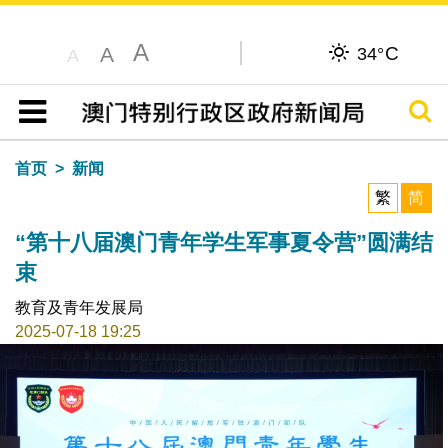
A
C
A
34°
A
搜寻
目录
首页
新闻
繁
简
“第十八届澳门青年学生军事夏令营”圆满结
束
教育及青年发展局
2025-07-18 19:25