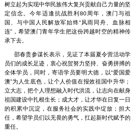
树立起为实现中华民族伟大复兴贡献自己力量的坚
定信念。今年适逢抗战胜利80周年，澳门与祖
国、与中国人民解放军始终“风雨同舟、血脉相
连”，希望澳门青年学生把这份跨越时空的精神传
承下去。
邵春贵参谋长表示，见证了本届夏令营活动学
员们的成长足迹，衷心祝贺努力坚持、奋勇拼搏的
全体学员，同时，寄语学员要明大德，以“爱国爱
澳”为人生底色，让个人价值在报效祖国中升华；
立大志，把个人理想融入时代洪流，让志向在献身
祖国建设中扎根生长；成大才，让才华在日复一日
的积累中沉淀，在服务社会的实践中绽放；担大
任，希望学员们以无畏的勇气，扛起新时代赋予的
重任。