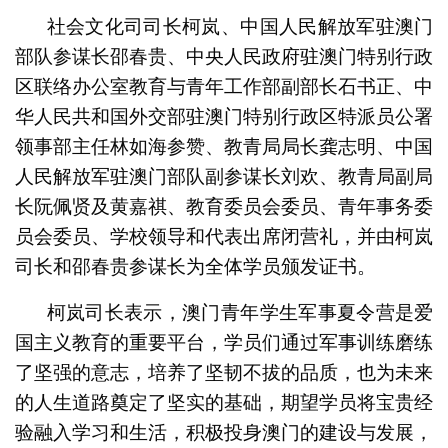
社会文化司司长柯岚、中国人民解放军驻澳门
部队参谋长邵春贵、中央人民政府驻澳门特别行政
区联络办公室教育与青年工作部副部长石书正、中
华人民共和国外交部驻澳门特别行政区特派员公署
领事部主任林如海参赞、教青局局长龚志明、中国
人民解放军驻澳门部队副参谋长刘欢、教青局副局
长阮佩贤及黄嘉祺、教育委员会委员、青年事务委
员会委员、学校领导和代表出席闭营礼，并由柯岚
司长和邵春贵参谋长为全体学员颁发证书。
柯岚司长表示，澳门青年学生军事夏令营是爱
国主义教育的重要平台，学员们通过军事训练磨练
了坚强的意志，培养了坚韧不拔的品质，也为未来
的人生道路奠定了坚实的基础，期望学员将宝贵经
验融入学习和生活，积极投身澳门的建设与发展，