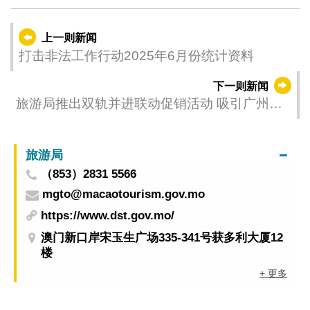
上一则新闻
打击非法工作行动2025年6月份统计资料
下一则新闻
旅游局推出双轨并进联动促销活动 吸引广州和
珠海旅客暑假到澳门游历消费
旅游局
（853）2831 5566
mgto@macaotourism.gov.mo
https://www.dst.gov.mo/
澳门新口岸宋玉生广场335-341号获多利大厦12
楼
+ 更多