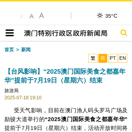
A
C
A
35°
A
搜寻
目录
首页
新闻
繁
简
PT
EN
【台风影响】“2025澳门国际美食之都嘉年
华”提前于7月19日（星期六）结束
旅游局
2025-07-18 19:10
受天气影响，目前在澳门渔人码头罗马广场及
励骏大道举行的
“2025
澳门国际美食之都嘉年华
”
提前于7月19日（星期六）结束，活动开放时间将