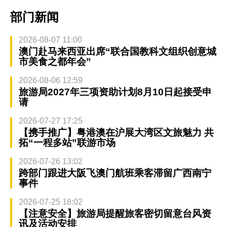
部门新闻
2026-08-07 11:00
澳门赴马来西亚出席“联合国教科文组织创意城
市美食之都年会”
2026-08-06 12:59
旅游局2027年三项资助计划8月10日起接受申
请
2026-07-27 17:25
【携手推广】粤港澳在沪展大湾区文旅魅力 共
拓“一程多站”联游市场
2026-07-26 13:02
跨部门跟进大阪飞澳门航班乘客滞留广西南宁
事件
2026-07-25 18:02
【注意安全】旅游局提醒旅客密切留意台风资
讯及活动安排