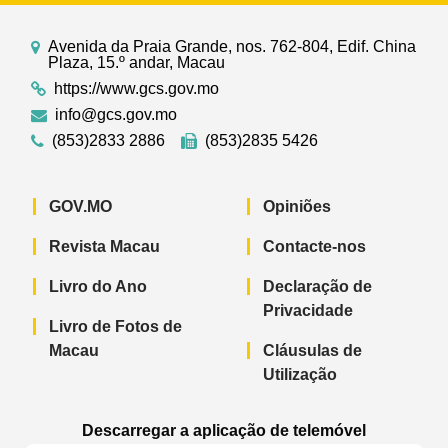
Avenida da Praia Grande, nos. 762-804, Edif. China
Plaza, 15.º andar, Macau
https://www.gcs.gov.mo
info@gcs.gov.mo
(853)2833 2886
(853)2835 5426
GOV.MO
Opiniões
Revista Macau
Contacte-nos
Livro do Ano
Declaração de
Privacidade
Livro de Fotos de
Macau
Cláusulas de
Utilização
Descarregar a aplicação de telemóvel