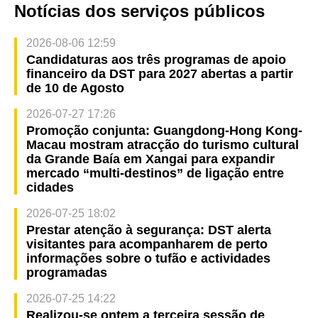
Notícias dos serviços públicos
2026-08-06 12:59
Candidaturas aos três programas de apoio
financeiro da DST para 2027 abertas a partir
de 10 de Agosto
2026-07-27 17:26
Promoção conjunta: Guangdong-Hong Kong-
Macau mostram atracção do turismo cultural
da Grande Baía em Xangai para expandir
mercado “multi-destinos” de ligação entre
cidades
2026-07-25 18:02
Prestar atenção à segurança: DST alerta
visitantes para acompanharem de perto
informações sobre o tufão e actividades
programadas
2026-07-25 14:22
Realizou-se ontem a terceira sessão de