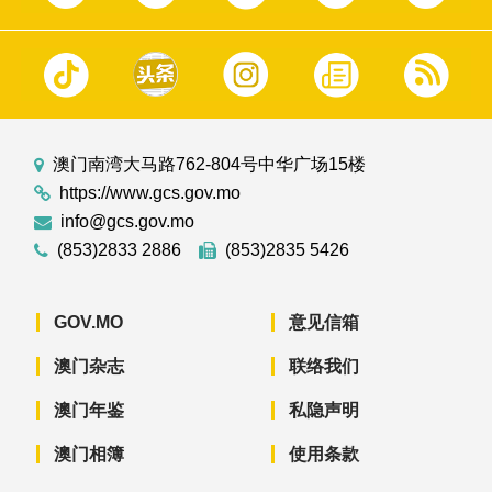
澳门南湾大马路762-804号中华广场15楼
https://www.gcs.gov.mo
info@gcs.gov.mo
(853)2833 2886
(853)2835 5426
GOV.MO
意见信箱
澳门杂志
联络我们
澳门年鉴
私隐声明
澳门相簿
使用条款