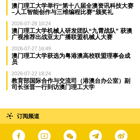
澳门理工大学举行“第十八届全澳资讯科技大赛
–人工智能创作与三维编程比赛”颁奖礼
2026-07-28 10:24
澳门理工大学机械人研发团队“九霄战队” 获澳
广视推荐出战亚太广播联盟机械人大赛
2026-07-27 16:49
澳门理工大学获选为粤港澳高校联盟理事会成
员
2026-07-22 18:24
教育部国际合作与交流司（港澳台办公室）副
司长张晋一行到访澳门理工大学
订阅频道