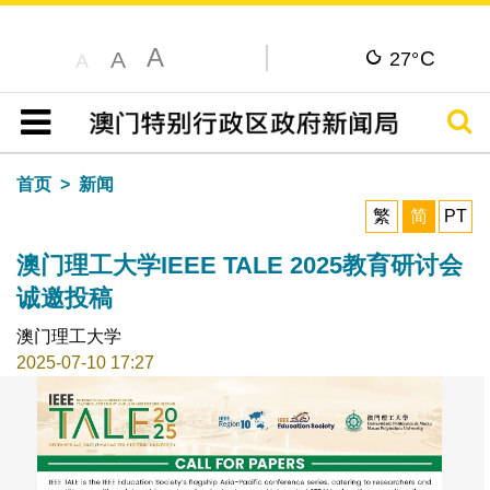
A
C
A
27°
A
搜寻
目录
首页
新闻
繁
简
PT
澳门理工大学IEEE TALE 2025教育研讨会
诚邀投稿
澳门理工大学
2025-07-10 17:27