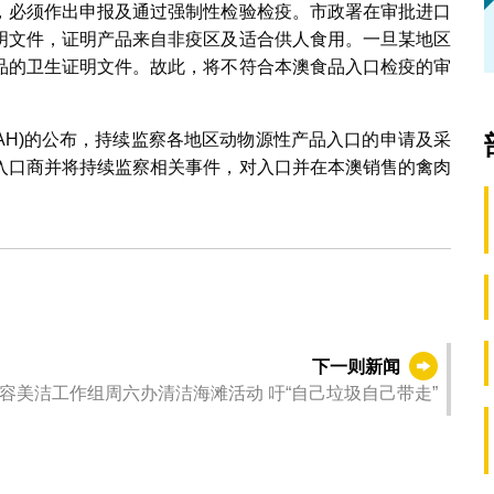
，必须作出申报及通过强制性检验检疫。市政署在审批进口
明文件，证明产品来自非疫区及适合供人食用。一旦某地区
品的卫生证明文件。故此，将不符合本澳食品入口检疫的审
AH)的公布，持续监察各地区动物源性产品入口的申请及采
入口商并将持续监察相关事件，对入口并在本澳销售的禽肉
下一则新闻
市容美洁工作组周六办清洁海滩活动 吁“自己垃圾自己带走”