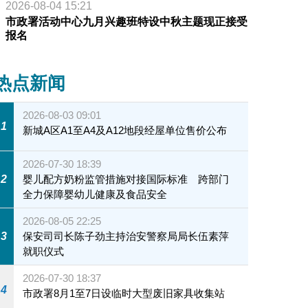
2026-08-04 15:21
市政署活动中心九月兴趣班特设中秋主题现正接受
报名
热点新闻
2026-08-03 09:01
1
新城A区A1至A4及A12地段经屋单位售价公布
2026-07-30 18:39
2
婴儿配方奶粉监管措施对接国际标准 跨部门
全力保障婴幼儿健康及食品安全
2026-08-05 22:25
3
保安司司长陈子劲主持治安警察局局长伍素萍
就职仪式
2026-07-30 18:37
4
市政署8月1至7日设临时大型废旧家具收集站