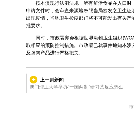
按本澳现行法例法规，所有鲜活食品在入口时
申请文件时，会审查来源地权限当局签发之卫生证
出现疫情，当地卫生检疫部门将不可能发出有关产
批要求。
同时，市政署亦会根据世界动物卫生组织(WO
取相应的预防控制措施。市政署已就事件通知本澳
及禽肉产品进行严格把关。
上一则新闻
澳门理工大学举办“一国两制”研习营反应热烈