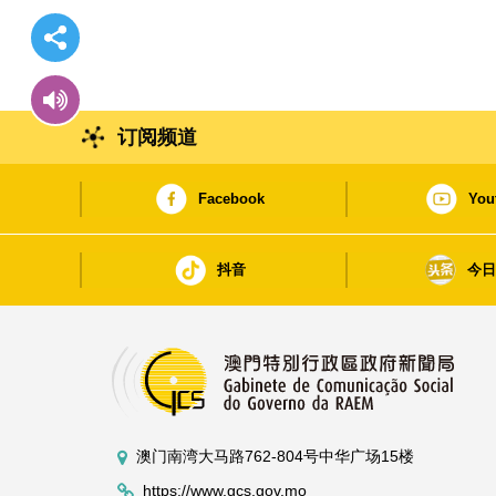
订阅频道
Facebook
You
抖音
今
澳门南湾大马路762-804号中华广场15楼
https://www.gcs.gov.mo