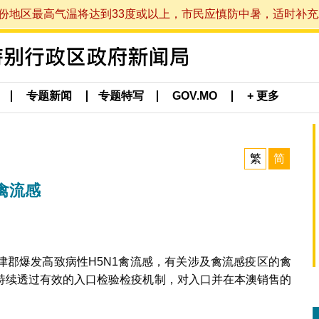
最高气温将达到33度或以上，市民应慎防中暑，适时补充水分。 (于
专题新闻
专题特写
GOV.MO
+ 更多
繁
简
禽流感
津郡爆发高致病性H5N1禽流感，有关涉及禽流感疫区的禽
持续透过有效的入口检验检疫机制，对入口并在本澳销售的