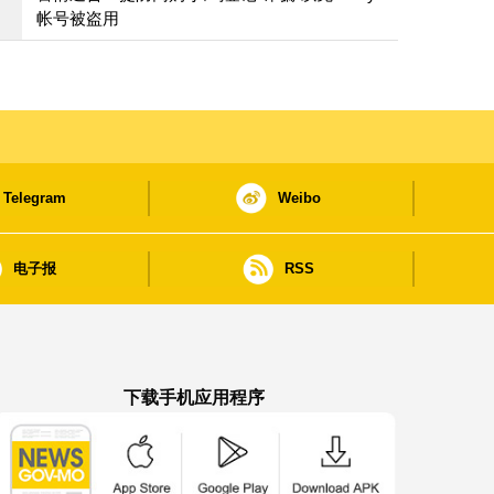
帐号被盗用
Telegram
Weibo
电子报
RSS
下载手机应用程序
澳门政府新闻 APP - App Store 下载
澳门政府新闻 APP - Google Pla
澳门政府新闻 APP -