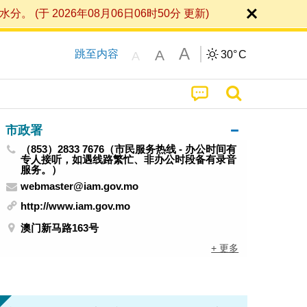
 2026年08月06日06时50分 更新)
A
A
跳至内容
30°
C
A
市政署
（853）2833 7676（市民服务热线 - 办公时间有
专人接听，如遇线路繁忙、非办公时段备有录音
服务。）
webmaster@iam.gov.mo
http://www.iam.gov.mo
澳门新马路163号
+ 更多