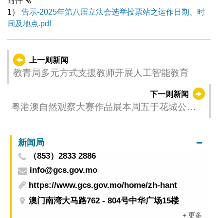
附件
1）
告示-2025年第八届立法会选举投票站之运作日期、时
间及地点.pdf
上一则新闻
教青局多元方式支援教师开展人工智能教育
下一则新闻
粤港澳自然观察大赛作品展本周五于花城公园
活动室举行
新闻局
（853）2833 2886
info@gcs.gov.mo
https://www.gcs.gov.mo/home/zh-hant
澳门南湾大马路762 - 804号中华广场15楼
+ 更多