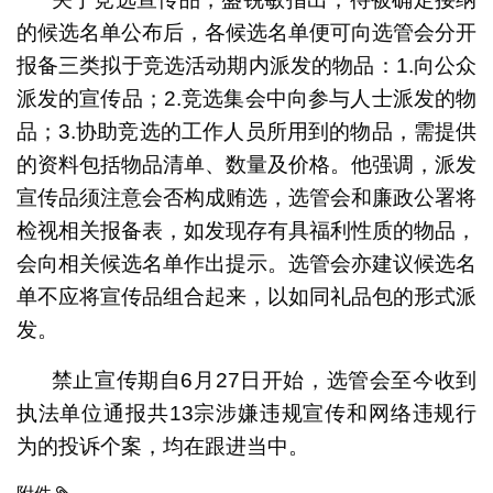
的候选名单公布后，各候选名单便可向选管会分开
报备三类拟于竞选活动期内派发的物品：1.向公众
派发的宣传品；2.竞选集会中向参与人士派发的物
品；3.协助竞选的工作人员所用到的物品，需提供
的资料包括物品清单、数量及价格。他强调，派发
宣传品须注意会否构成贿选，选管会和廉政公署将
检视相关报备表，如发现存有具福利性质的物品，
会向相关候选名单作出提示。选管会亦建议候选名
单不应将宣传品组合起来，以如同礼品包的形式派
发。
禁止宣传期自6月27日开始，选管会至今收到
执法单位通报共13宗涉嫌违规宣传和网络违规行
为的投诉个案，均在跟进当中。