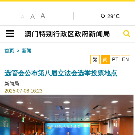
A
C
A
29°
A
搜寻
目录
首页
新闻
繁
简
PT
EN
选管会公布第八届立法会选举投票地点
新闻局
2025-07-08 16:23