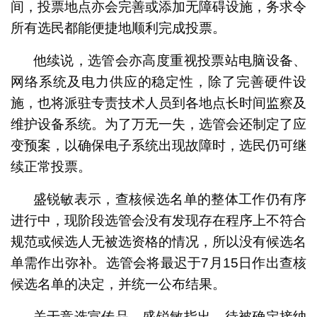
间，投票地点亦会完善或添加无障碍设施，务求令
所有选民都能便捷地顺利完成投票。
他续说，选管会亦高度重视投票站电脑设备、
网络系统及电力供应的稳定性，除了完善硬件设
施，也将派驻专责技术人员到各地点长时间监察及
维护设备系统。为了万无一失，选管会还制定了应
变预案，以确保电子系统出现故障时，选民仍可继
续正常投票。
盛锐敏表示，查核候选名单的整体工作仍有序
进行中，现阶段选管会没有发现存在程序上不符合
规范或候选人无被选资格的情况，所以没有候选名
单需作出弥补。选管会将最迟于7月15日作出查核
候选名单的决定，并统一公布结果。
关于竞选宣传品，盛锐敏指出，待被确定接纳