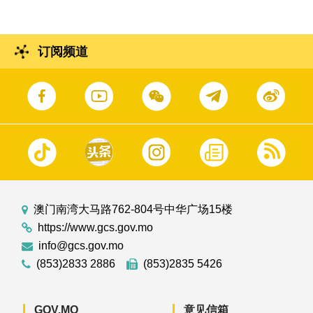
订阅频道
澳门南湾大马路762-804号中华广场15楼
https://www.gcs.gov.mo
info@gcs.gov.mo
(853)2833 2886
(853)2835 5426
GOV.MO
意见信箱