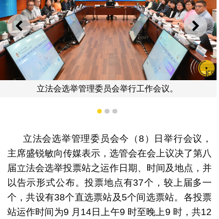
上一则
下一
立法会选举管理委员会举行工作会议。
1
2
3
立法会选举管理委员会今（8）日举行会议，
主席盛锐敏向传媒表示，选管会在会上议决了第八
届立法会选举投票站之运作日期、时间及地点，并
以告示形式公布。投票地点有37个，较上届多一
个，共设有38个直选票站及5个间选票站。各投票
站运作时间为9 月14日上午9 时至晚上9 时，共12