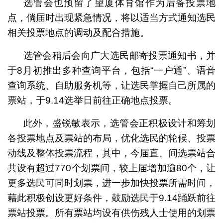
选管会也预留了望厦体育馆作为后备投票地
点，倘届时出现紧急情况，将以适当方式通知选民
相关投票地点的调动及配合措施。
选管会稍后会向广大选民邮寄投票通知书，并
于8月初推出多种查询平台，包括“一户通”、语音
查询系统、自助服务机等，让选民掌握自己所属的
票站，于9.14选举日前往正确地点投票。
此外，盛锐敏表示，选管会正积极设计和筹划
各投票地点及票站的布局，优化选民的轮候、投票
动线及整体投票流程，其中，今届直、间选票站合
共设有超过770个划票间，较上届增加逾80个，让
更多选民可同时划票，进一步加快投票所需时间，
藉此积极创设更好条件，鼓励选民于9.14踊跃前往
票站投票。所有票站均设有供伤残人士使用的划票