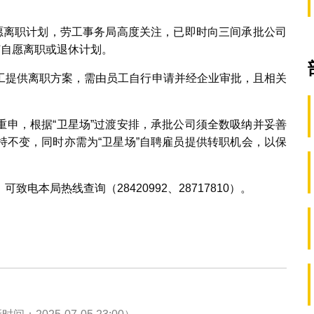
自愿离职计划，劳工事务局高度关注，已即时向三间承批公司
何自愿离职或退休计划。
工提供离职方案，需由员工自行申请并经企业审批，且相关
重申，根据“卫星场”过渡安排，承批公司须全数吸纳并妥善
持不变，同时亦需为“卫星场”自聘雇员提供转职机会，以保
电本局热线查询（28420992、28717810）。