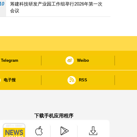
10
筹建科技研发产业园工作组举行2026年第一次
会议
Telegram
Weibo
电子报
RSS
下载手机应用程序
澳门政府新闻 APP - App Store 下载
澳门政府新闻 APP - Google Pla
澳门政府新闻 APP -