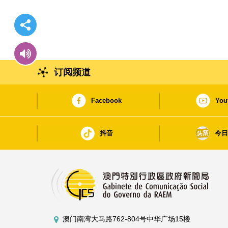
订阅频道
Facebook
You
抖音
今
澳门南湾大马路762-804号中华广场15楼