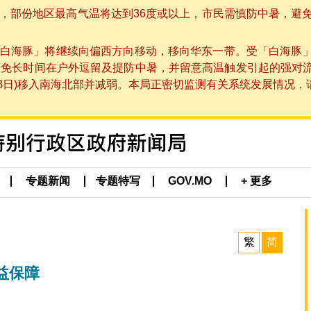
部份地区最高气温将达到36度或以上，市民需慎防中暑，避免在烈
白海豚」将继续向偏西方向移动，移向华东一带。受「白海豚
避免长时间在户外逗留及提防中暑，并留意高温触发引起的强对
8日)移入南海北部并减弱。本局正密切监测有关系统发展情况，请市
专题新闻
专题特写
GOV.MO
+ 更多
繁
简
益保障