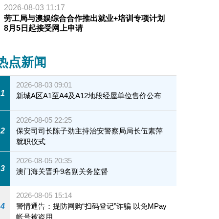
2026-08-03 11:17
劳工局与澳娱综合合作推出就业+培训专项计划
8月5日起接受网上申请
热点新闻
2026-08-03 09:01
1
新城A区A1至A4及A12地段经屋单位售价公布
2026-08-05 22:25
2
保安司司长陈子劲主持治安警察局局长伍素萍
就职仪式
2026-08-05 20:35
3
澳门海关晋升9名副关务监督
2026-08-05 15:14
4
警情通告：提防网购“扫码登记”诈骗 以免MPay
帐号被盗用