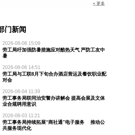
+ 更多
部门新闻
2026-08-06 15:09
劳工局吁加强防暑措施应对酷热天气 严防工友中
暑
2026-08-06 14:51
劳工局与工联8月下旬合办酒店营运及餐饮职业配
对会
2026-08-04 11:39
劳工事务局联同治安警办讲解会 提高会展及文体
业合规聘用意识
2026-08-03 11:21
劳工事务局持续拓展“商社通”电子服务 推动公
共服务现代化