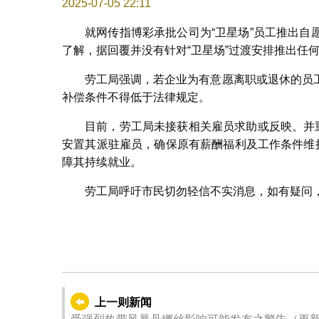
2025-07-05 22:11
就网传指博彩承批公司为“卫星场”员工推出
了解，据回覆并没有针对“卫星场”过渡安排推出任
劳工局强调，若企业为有意愿离职或退休的员
补偿条件不得低于法律规定。
目前，劳工局未接获相关雇员求助或反映。并
安置其派驻雇员，确保原有薪酬福利及工作条件维
障其持续就业。
劳工局呼吁市民切勿轻信不实消息，如有疑问，可致
上一则新闻