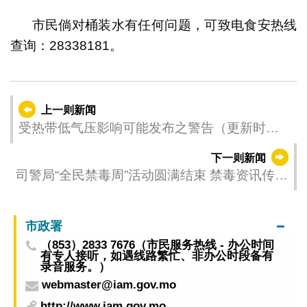
市民倘对桶装水有任何问题，可致电食安热线
查询：28338181。
上一则新闻
受热带低气压影响可能发布之警告（更新时
间：2025-07-04 17:00）
下一则新闻
司警局“全民禁毒周”活动圆满结束 禁毒资讯传播
社区
市政署
（853）2833 7676（市民服务热线 - 办公时间
有专人接听，如遇线路繁忙、非办公时段备有
录音服务。）
webmaster@iam.gov.mo
http://www.iam.gov.mo