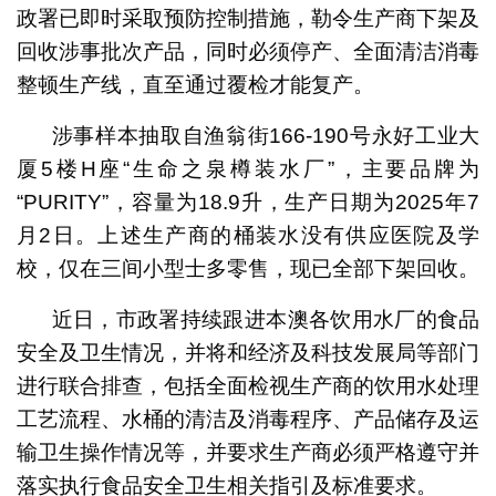
政署已即时采取预防控制措施，勒令生产商下架及
回收涉事批次产品，同时必须停产、全面清洁消毒
整顿生产线，直至通过覆检才能复产。
涉事样本抽取自渔翁街166-190号永好工业大
厦5楼H座“生命之泉樽装水厂”，主要品牌为
“PURITY”，容量为18.9升，生产日期为2025年7
月2日。上述生产商的桶装水没有供应医院及学
校，仅在三间小型士多零售，现已全部下架回收。
近日，市政署持续跟进本澳各饮用水厂的食品
安全及卫生情况，并将和经济及科技发展局等部门
进行联合排查，包括全面检视生产商的饮用水处理
工艺流程、水桶的清洁及消毒程序、产品储存及运
输卫生操作情况等，并要求生产商必须严格遵守并
落实执行食品安全卫生相关指引及标准要求。