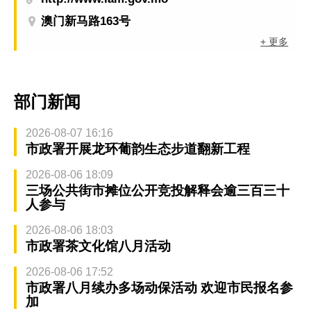
澳门新马路163号
+ 更多
部门新闻
2026-08-07 16:16
市政署开展龙环葡韵生态步道翻新工程
2026-08-06 18:09
三场公共街市摊位公开竞投解释会逾三百三十
人参与
2026-08-06 18:03
市政署茶文化馆八月活动
2026-08-06 17:52
市政署八月续办多场动保活动 欢迎市民报名参
加