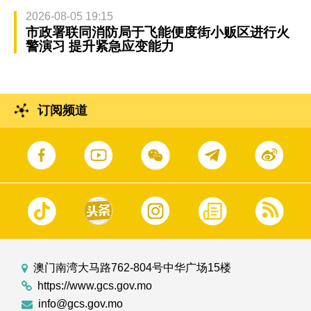
2026-08-05 19:15
市政署联同消防局于飞能便度街小贩区进行火
警演习 提升紧急应变能力
订阅频道
澳门南湾大马路762-804号中华广场15楼
https://www.gcs.gov.mo
info@gcs.gov.mo