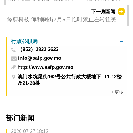
探文明互鉴
下一则新闻
修剪树枝 俾利喇街7月5日临时禁止左转往美副
将大马路
行政公职局
（853）2832 3623
info@safp.gov.mo
http://www.safp.gov.mo
澳门水坑尾街162号公共行政大楼地下, 11-12楼
及21-28楼
+ 更多
部门新闻
2026-07-27 18:12