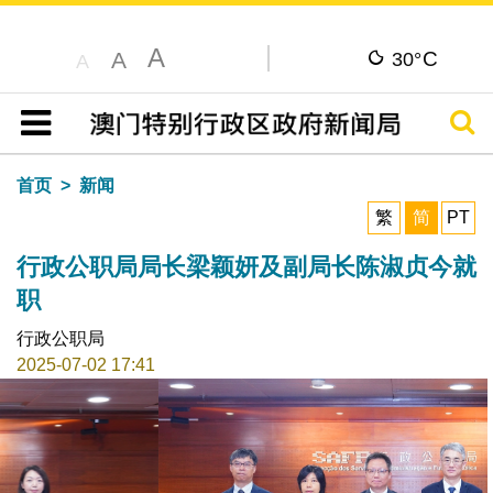
A
C
A
30°
A
搜寻
目录
首页
新闻
繁
简
PT
行政公职局局长梁颖妍及副局长陈淑贞今就
职
行政公职局
2025-07-02 17:41