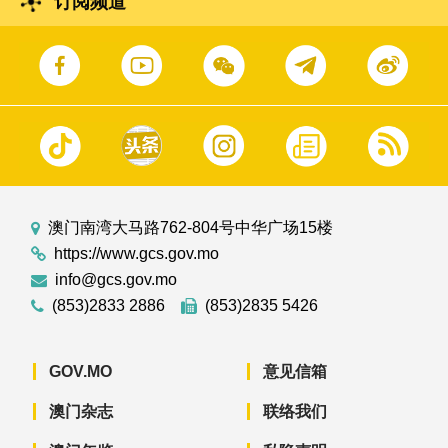
订阅频道
澳门南湾大马路762-804号中华广场15楼
https://www.gcs.gov.mo
info@gcs.gov.mo
(853)2833 2886
(853)2835 5426
GOV.MO
意见信箱
澳门杂志
联络我们