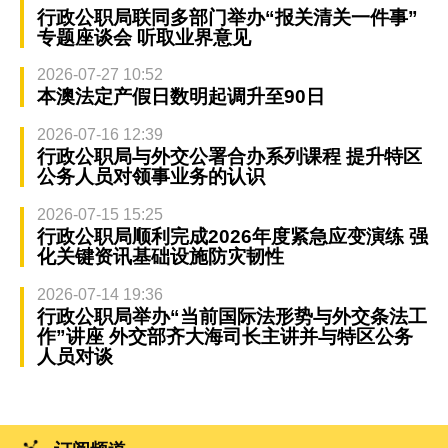
行政公职局联同多部门举办“报关清关一件事”
专题座谈会 听取业界意见
2026-07-27 10:52
本澳法定产假日数明起调升至90日
2026-07-16 12:39
行政公职局与外交公署合办系列课程 提升特区
公务人员对领事业务的认识
2026-07-15 15:25
行政公职局顺利完成2026年度紧急应变演练 强
化关键资讯基础设施防灾韧性
2026-07-14 19:36
行政公职局举办“当前国际法形势与外交条法工
作”讲座 外交部齐大海司长主讲并与特区公务
人员对谈