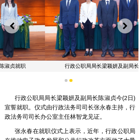
上一则
下一
行政公职局局长梁颖妍及副局长陈淑贞就职
1
2
行政公职局局长梁颖妍及副局长陈淑贞今(2日)
宣誓就职。仪式由行政法务司司长张永春主持，行
政法务司司长办公室主任林智龙见证。
张永春在就职仪式上表示，近年，行政公职局