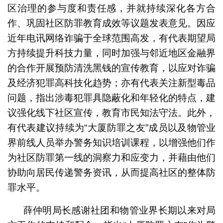
区治理的参与度和责任感，并就持续深化各方合
作、巩固社区防罪教育成效等议题发表意见。因应
近年电讯网络诈骗于全球范围高发，有代表期望局
方持续提升科技力量，同时加强与邻近地区金融界
的合作开展预防清洗黑钱的宣传教育，以应对诈骗
及经济犯罪高科技化趋势；亦有代表关注新型毒品
问题，指出涉毒犯罪具隐蔽化和年轻化的特点，建
议强化线下社区宣传，教育市民知法守法。此外，
有代表建议持续为“大厦防罪之友”成员以及物管业
界前线人员举办警务知识培训课程，以增强他们作
为社区防罪第一线的洞察力和应变力，并藉由他们
协助向居民传递警务资讯，从而提高社区的整体防
罪水平。
薛仲明局长感谢社团和物管业界长期以来对局