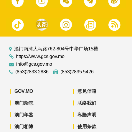
澳门南湾大马路762-804号中华广场15楼
https://www.gcs.gov.mo
info@gcs.gov.mo
(853)2833 2886
(853)2835 5426
GOV.MO
意见信箱
澳门杂志
联络我们
澳门年鉴
私隐声明
澳门相簿
使用条款