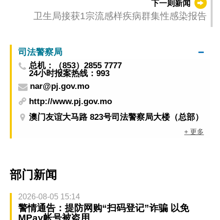
下一则新闻
卫生局接获1宗流感样疾病群集性感染报告
司法警察局
总机：（853）2855 7777
24小时报案热线：993
nar@pj.gov.mo
http://www.pj.gov.mo
澳门友谊大马路 823号司法警察局大楼（总部）
+ 更多
部门新闻
2026-08-05 15:14
警情通告：提防网购“扫码登记”诈骗 以免
MPay帐号被盗用