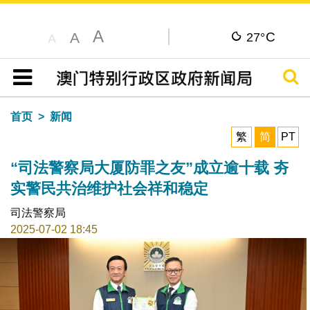
A
C
A
27°
A
搜寻
目录
首页
新闻
繁
简
PT
“司法警察局大厦防罪之友”成立逾十载 夯
实警民共治维护社会祥和稳定
司法警察局
2025-07-02 18:45