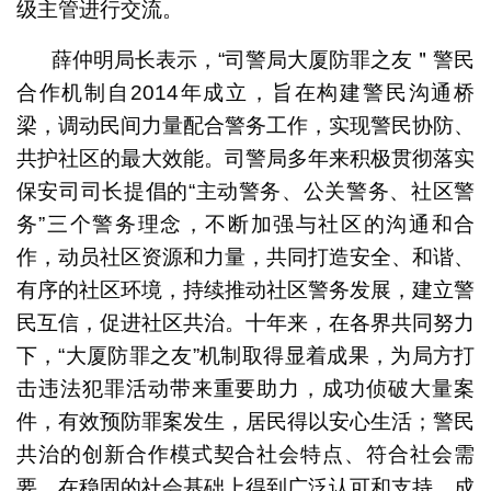
级主管进行交流。
薛仲明局长表示，“司警局大厦防罪之友＂警民
合作机制自2014年成立，旨在构建警民沟通桥
梁，调动民间力量配合警务工作，实现警民协防、
共护社区的最大效能。司警局多年来积极贯彻落实
保安司司长提倡的“主动警务、公关警务、社区警
务”三个警务理念，不断加强与社区的沟通和合
作，动员社区资源和力量，共同打造安全、和谐、
有序的社区环境，持续推动社区警务发展，建立警
民互信，促进社区共治。十年来，在各界共同努力
下，“大厦防罪之友”机制取得显着成果，为局方打
击违法犯罪活动带来重要助力，成功侦破大量案
件，有效预防罪案发生，居民得以安心生活；警民
共治的创新合作模式契合社会特点、符合社会需
要，在稳固的社会基础上得到广泛认可和支持，成