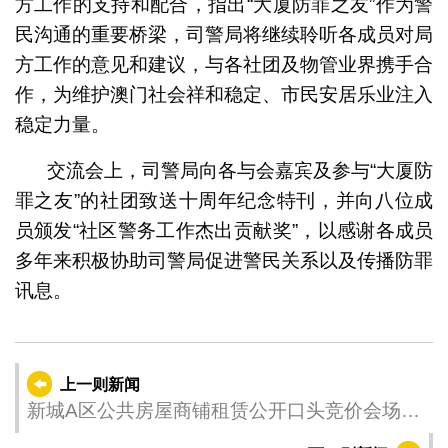
方工作的支持和配合，指出“大厦防罪之友”作为警
民沟通的重要桥梁，司警局将继续聆听各成员对局
方工作的意见和建议，与各社团及物管业界携手合
作，为维护澳门社会祥和稳定、市民安居乐业注入
稳定力量。
交流会上，司警局向各与会嘉宾及参与“大厦防
罪之友”的社团致送十周年纪念特刊，并向八位成
员颁发“社区警务工作杰出贡献奖”，以感谢各成员
多年来积极协助司警局促进警民关系以及传播防罪
讯息。
上一则新闻
新城A区公共房屋商铺租赁公开口头竞价会场规
则说明会