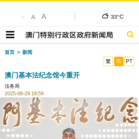
A
C
A
33°
A
搜寻
目录
首页
新闻
繁
简
PT
澳门基本法纪念馆今重开
法务局
2025-06-29 18:59