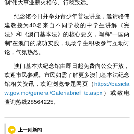
制”伟大事业薪火相传、行稳致远。
纪念馆今日并举办青少年普法讲座，邀请骆伟
建教授为40名来自不同学校的中学生讲解《宪
法》和《澳门基本法》的核心要义，阐释“一国两
制”在澳门的成功实践，现场学生积极参与互动讨
论，气氛热烈。
澳门基本法纪念馆由即日起免费向公众开放，
欢迎市民参观。市民如需了解更多澳门基本法纪念
馆相关资讯，欢迎浏览专题网页（
https://basicla
w.gov.mo/general/Galeriabrief_tc.aspx
）或致电
查询热线28564225。
上一则新闻