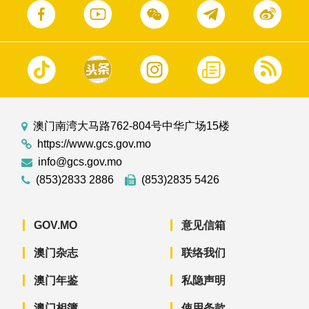
澳门南湾大马路762-804号中华广场15楼
https://www.gcs.gov.mo
info@gcs.gov.mo
(853)2833 2886
(853)2835 5426
GOV.MO
意见信箱
澳门杂志
联络我们
澳门年鉴
私隐声明
澳门相簿
使用条款