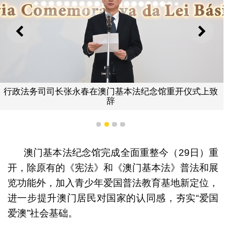
上一则
下一
行政法务司司长张永春在澳门基本法纪念馆重开仪式上致
辞
1
2
3
4
澳门基本法纪念馆完成全面重整今（29日）重
开，除原有的《宪法》和《澳门基本法》普法和展
览功能外，加入青少年爱国普法教育基地新定位，
进一步提升澳门居民对国家的认同感，夯实“爱国
爱澳”社会基础。