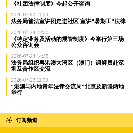
《社团法律制度》今起公开咨询
2026-07-30 11:00
法务局普法宣讲团走进社区 宣讲“暑期工”法律
2026-07-24 22:30
《特定业务及活动的规管制度》今举行第三场
公众咨询会
2026-07-24 14:35
法务局组织粤港澳大湾区（澳门）调解员赴深
圳及合作区交流
2026-07-23 11:00
“港澳与内地青年法律交流周”北京及新疆两地
举行
订阅频道