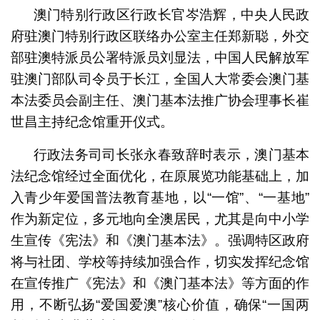
澳门特别行政区行政长官岑浩辉，中央人民政
府驻澳门特别行政区联络办公室主任郑新聪，外交
部驻澳特派员公署特派员刘显法，中国人民解放军
驻澳门部队司令员于长江，全国人大常委会澳门基
本法委员会副主任、澳门基本法推广协会理事长崔
世昌主持纪念馆重开仪式。
行政法务司司长张永春致辞时表示，澳门基本
法纪念馆经过全面优化，在原展览功能基础上，加
入青少年爱国普法教育基地，以“一馆”、“一基地”
作为新定位，多元地向全澳居民，尤其是向中小学
生宣传《宪法》和《澳门基本法》。强调特区政府
将与社团、学校等持续加强合作，切实发挥纪念馆
在宣传推广《宪法》和《澳门基本法》等方面的作
用，不断弘扬“爱国爱澳”核心价值，确保“一国两