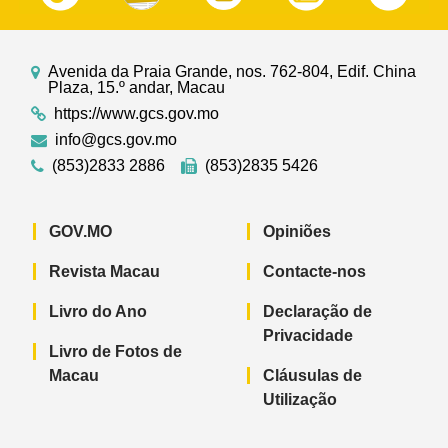
Avenida da Praia Grande, nos. 762-804, Edif. China
Plaza, 15.º andar, Macau
https://www.gcs.gov.mo
info@gcs.gov.mo
(853)2833 2886
(853)2835 5426
GOV.MO
Opiniões
Revista Macau
Contacte-nos
Livro do Ano
Declaração de
Privacidade
Livro de Fotos de
Macau
Cláusulas de
Utilização