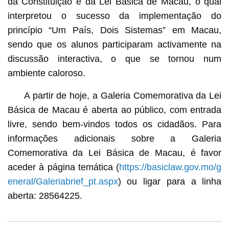
da Constituição e da Lei Básica de Macau, o qual
interpretou o sucesso da implementação do
princípio “Um País, Dois Sistemas” em Macau,
sendo que os alunos participaram activamente na
discussão interactiva, o que se tornou num
ambiente caloroso.
A partir de hoje, a Galeria Comemorativa da Lei
Básica de Macau é aberta ao público, com entrada
livre, sendo bem-vindos todos os cidadãos. Para
informações adicionais sobre a Galeria
Comemorativa da Lei Básica de Macau, é favor
aceder à página temática (
https://basiclaw.gov.mo/g
eneral/Galeriabrief_pt.aspx
) ou ligar para a linha
aberta: 28564225.