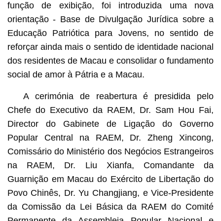
função de exibição, foi introduzida uma nova
orientação - Base de Divulgação Jurídica sobre a
Educação Patriótica para Jovens, no sentido de
reforçar ainda mais o sentido de identidade nacional
dos residentes de Macau e consolidar o fundamento
social de amor à Pátria e a Macau.
A cerimónia de reabertura é presidida pelo
Chefe do Executivo da RAEM, Dr. Sam Hou Fai,
Director do Gabinete de Ligação do Governo
Popular Central na RAEM, Dr. Zheng Xincong,
Comissário do Ministério dos Negócios Estrangeiros
na RAEM, Dr. Liu Xianfa, Comandante da
Guarnição em Macau do Exército de Libertação do
Povo Chinês, Dr. Yu Changjiang, e Vice-Presidente
da Comissão da Lei Básica da RAEM do Comité
Permanente da Assembleia Popular Nacional e