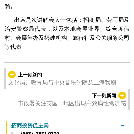
畅。
出席是次讲解会人士包括：招商局、劳工局及
治安警察局代表，以及本地会展业界、综合度假
村、会展筹办及搭建机构、旅行社及公关服务公司
等代表。
上一则新闻
文化局、教青局与中央音乐学院及上海戏剧学
院 联合办学签字仪式暨高中毕业典礼顺利举行
下一则新闻
市政署关注英国一地区出现高致病性禽流感
招商投资促进局
（853）2871 0300