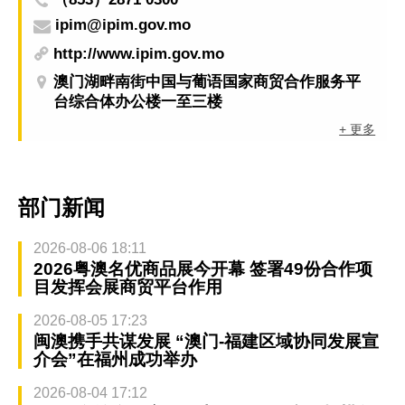
ipim@ipim.gov.mo
http://www.ipim.gov.mo
澳门湖畔南街中国与葡语国家商贸合作服务平
台综合体办公楼一至三楼
+ 更多
部门新闻
2026-08-06 18:11
2026粤澳名优商品展今开幕 签署49份合作项
目发挥会展商贸平台作用
2026-08-05 17:23
闽澳携手共谋发展 “澳门-福建区域协同发展宣
介会”在福州成功举办
2026-08-04 17:12