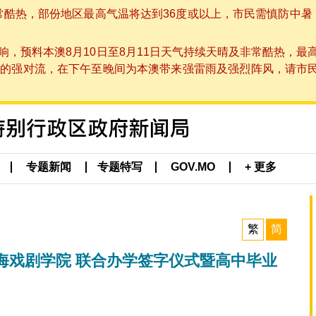
非常酷热，部份地区最高气温将达到36度或以上，市民需慎防中暑
，预料本澳8月10日至8月11日天气持续天晴及非常酷热，最
强对流，在下午至晚间为本澳带来强雷雨及强烈阵风，请市民留意
专题新闻
专题特写
GOV.MO
+ 更多
繁
简
海戏剧学院 联合办学签字仪式暨高中毕业