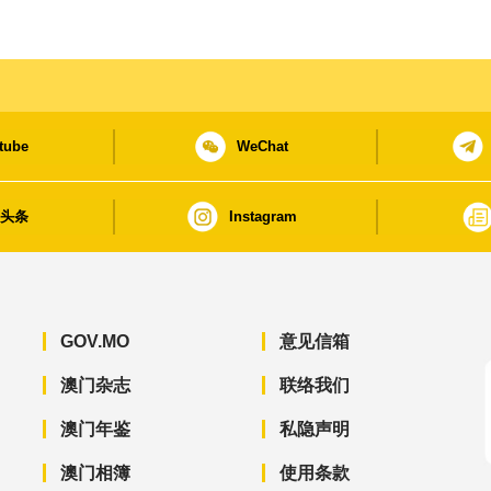
tube
WeChat
日头条
Instagram
GOV.MO
意见信箱
澳门杂志
联络我们
澳门年鉴
私隐声明
澳门相簿
使用条款