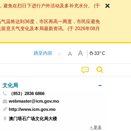
，避免在烈日下进行户外活动及多补充水分。 (于
高气温将达到36度，市区再高一两度，市民应避免
天气变化及本局最新资讯。(于 2026年08月
A
A
跳至内容
33°
C
A
文化局
（853）2836 6866
webmaster@icm.gov.mo
http://www.icm.gov.mo
澳门塔石广场文化局大楼
+ 更多