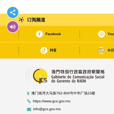
订阅频道
Facebook
You
抖音
今
澳门南湾大马路762-804号中华广场15楼
https://www.gcs.gov.mo
info@gcs.gov.mo