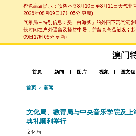
橙色高温提示：预料本澳8月10日至8月11日天气
2026年08月09日17时05分 更新)
气象局－特别信息：受「白海豚」的外围下沉气流影响
长时间在户外逗留及提防中暑，并留意高温触发引起的
09日17时05分 更新)
首页
新闻
图片
视频
图文包
首页
新闻
文化局、教青局与中央音乐学院及上
典礼顺利举行
文化局