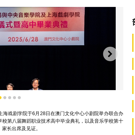
下一则
2
3
4
5
6
上海戏剧学院于6月28日在澳门文化中心小剧院举办联合办
学校第八届舞蹈职业技术高中毕业典礼，以及音乐学校第十
、家长出席及见证。