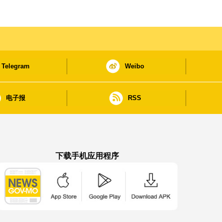
Telegram
Weibo
电子报
RSS
下载手机应用程序
澳门政府新闻 APP - App Store 下载
澳门政府新闻 APP - Google Pla
澳门政府新闻 APP -