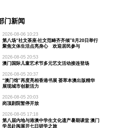
部门新闻
2026-08-06 10:23
第八场“社文茶座‧社文范畴齐齐倾”8月20日举行
聚焦文体生活点亮身心 欢迎居民参与
2026-08-05 20:53
澳门国际儿童艺术节多元艺文活动接连登场
2026-08-05 20:37
“澳门馆”再度亮相香港书展 荟萃本澳出版精华
展现城市创新活力
2026-08-05 20:03
岗顶剧院暂停开放
2026-08-05 17:18
第八届内地与港澳中学生文化遗产暑期课堂 澳门
学员赴闽展开七日研学之旅