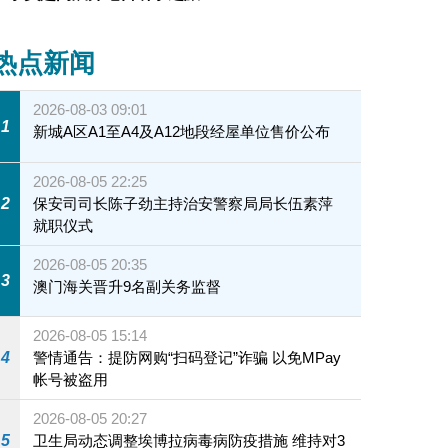
热点新闻
2026-08-03 09:01
1
新城A区A1至A4及A12地段经屋单位售价公布
2026-08-05 22:25
2
保安司司长陈子劲主持治安警察局局长伍素萍
就职仪式
2026-08-05 20:35
3
澳门海关晋升9名副关务监督
2026-08-05 15:14
4
警情通告：提防网购“扫码登记”诈骗 以免MPay
帐号被盗用
2026-08-05 20:27
5
卫生局动态调整埃博拉病毒病防疫措施 维持对3