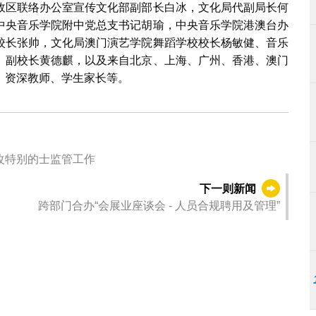
政区联络办公室宣传文化部副部长白冰，文化局代副局长何
中央音乐学院附中党总支书记胡瑜，中央音乐学院港澳台办
校长张帅，文化局澳门演艺学院舞蹈学校校长杨敏健、音乐
、副校长黄德麒，以及来自北京、上海、广州、香港、澳门
、资深教师、学生家长等。
改特别的士监管工作
下一则新闻
跨部门合办“会展业座谈会 - 人员合规聘用及管理”