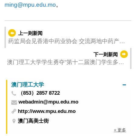
ming@mpu.edu.mo
。
上一则新闻
药监局会见香港中药业协会 交流两地中药产业
发展
下一则新闻
澳门理工大学学生勇夺“第十二届澳门学生多媒
体设计软件技能比赛”大专组冠亚季军
澳门理工大学
（853）2857 8722
webadmin@mpu.edu.mo
http://www.mpu.edu.mo
澳门高美士街
+ 更多