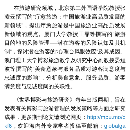
在旅游研究领域，北京第二外国语学院教授张
凌云撰写的“疗愈旅游：中国旅游业高品质发展的
新领域”，提出疗愈旅游是中国旅游业高品质发展
新领域的观点。厦门大学教授王霏等撰写的“旅游
目的地的风险管理──潜在游客的风险认知及其机
制”，探讨潜在游客的“心理台风眼效应”及其成因。
澳门理工大学博彩旅游教学及研究中心副教授晏鲤
波等撰写的“美食意象与服务品质对游客满意度与
忠诚度的影响”，分析美食意象、服务品质、游客
满意度与忠诚度间的关联性。
《世界博彩与旅游研究》每年出版两期，旨在
发表有关博彩与旅游管理的发展策略等方面之研究
成果，更多期刊论文请浏览网页：
http://mpu.mo/p
kf6
，欢迎海内外专家学者投稿至邮箱：
globalga