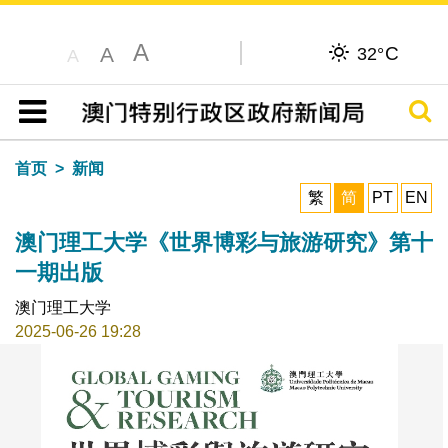
A
C
A
32°
A
搜寻
目录
首页
新闻
繁
简
PT
EN
澳门理工大学《世界博彩与旅游研究》第十
一期出版
澳门理工大学
2025-06-26 19:28