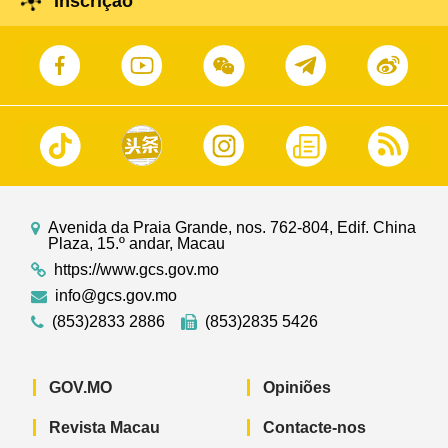
Inscrição
Avenida da Praia Grande, nos. 762-804, Edif. China
Plaza, 15.º andar, Macau
https://www.gcs.gov.mo
info@gcs.gov.mo
(853)2833 2886
(853)2835 5426
GOV.MO
Opiniões
Revista Macau
Contacte-nos