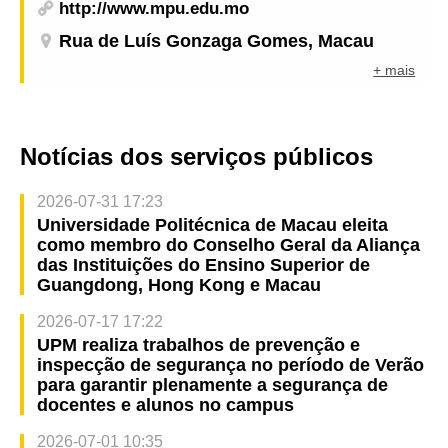
http://www.mpu.edu.mo
Rua de Luís Gonzaga Gomes, Macau
+ mais
Notícias dos serviços públicos
2026-07-31 17:23
Universidade Politécnica de Macau eleita
como membro do Conselho Geral da Aliança
das Instituições do Ensino Superior de
Guangdong, Hong Kong e Macau
2026-07-17 17:22
UPM realiza trabalhos de prevenção e
inspecção de segurança no período de Verão
para garantir plenamente a segurança de
docentes e alunos no campus
2026-07-01 10:35