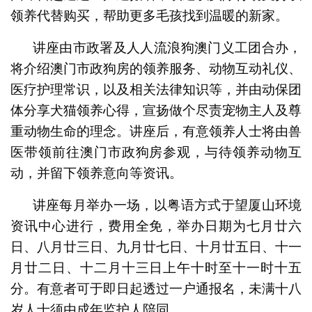
领养代替购买，帮助更多毛孩找到温暖的新家。
讲座由市政署及人人流浪狗澳门义工团合办，
将介绍澳门市政狗房的领养服务、动物互动礼仪、
医疗护理常识，以及相关法律知识等，并由动保团
体分享犬猫领养心得，宣扬做个尽责宠物主人及尊
重动物生命的理念。讲座后，有意领养人士将由兽
医带领前往澳门市政狗房参观，与待领养动物互
动，并留下领养意向等资讯。
讲座每月举办一场，以粤语方式于望厦山环境
资讯中心进行，费用全免，举办日期为七月廿六
日、八月廿三日、九月廿七日、十月廿五日、十一
月廿二日、十二月十三日上午十时至十一时十五
分。有意者可于即日起透过一户通报名，未满十八
岁人士须由成年监护人陪同。