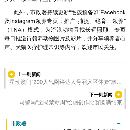
此外，市政署持续更新“毛孩预备班”Facebook
及Instagram领养专页，推广“捕捉、绝育、领养”
（TNA）模式，为流浪动物寻找长远照顾。专页
每日推送待领养动物图片及影片，并分享领养者心
声、犬猫医疗护理常识等内容，欢迎市民关注。
上一则新闻
“星动澳门”200人气网络达人号召入区体验“旅游
+” 促进澳门社区旅游经济
下一则新闻
司警局“全民禁毒周”绘画创作比赛圆满结束
市政署