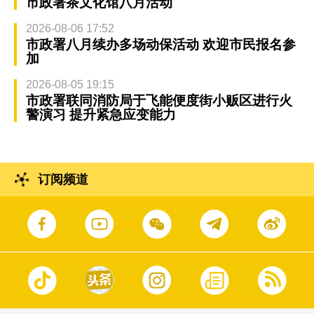
市政署茶文化馆八月活动
2026-08-06 17:52
市政署八月续办多场动保活动 欢迎市民报名参
加
2026-08-05 19:15
市政署联同消防局于飞能便度街小贩区进行火
警演习 提升紧急应变能力
订阅频道