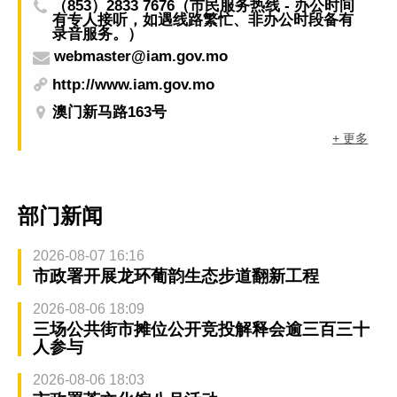
（853）2833 7676（市民服务热线 - 办公时间
有专人接听，如遇线路繁忙、非办公时段备有
录音服务。）
webmaster@iam.gov.mo
http://www.iam.gov.mo
澳门新马路163号
+ 更多
部门新闻
2026-08-07 16:16
市政署开展龙环葡韵生态步道翻新工程
2026-08-06 18:09
三场公共街市摊位公开竞投解释会逾三百三十
人参与
2026-08-06 18:03