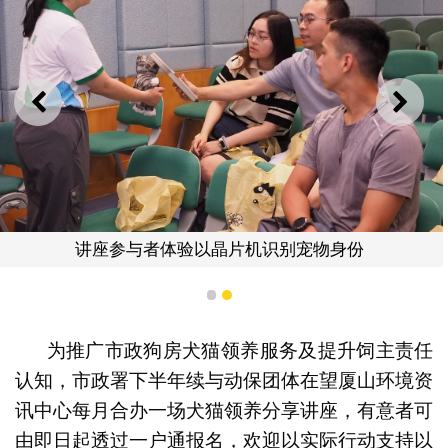
上一则
下一
讲座参与者体验以晶片机识别宠物身份
1
2
为推广市政狗房犬猫领养服务及提升饲主责任
认知，市政署下半年续与动保团体在望厦山环境资
讯中心每月合办一场犬猫领养分享讲座，有意者可
由即日起透过一户通报名，欢迎以实际行动支持以