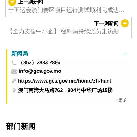
上一则新闻
十五运会澳门赛区项目运行测试顺利完成达预
期成效
下一则新闻
【全力支援中小企】 经科局持续派员走访新口
岸区商户聆听意见
新闻局
（853）2833 2886
info@gcs.gov.mo
https://www.gcs.gov.mo/home/zh-hant
澳门南湾大马路762 - 804号中华广场15楼
+ 更多
部门新闻