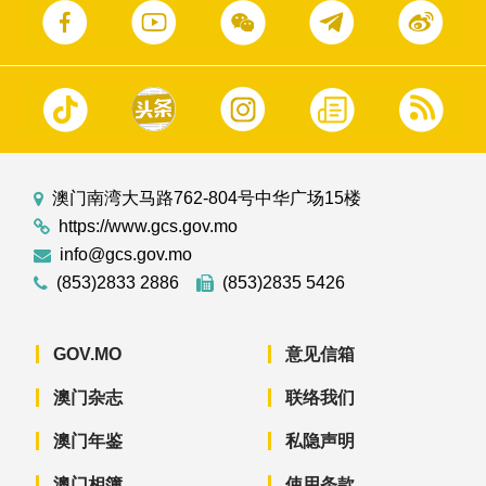
澳门南湾大马路762-804号中华广场15楼
https://www.gcs.gov.mo
info@gcs.gov.mo
(853)2833 2886
(853)2835 5426
GOV.MO
意见信箱
澳门杂志
联络我们
澳门年鉴
私隐声明
澳门相簿
使用条款