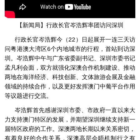
【新闻局】行政长官岑浩辉率团访问深圳
行政长官岑浩辉今（22）日起展开一连三天访
问粤港澳大湾区6个内地城市的行程，首站到访深
圳。岑浩辉中午与广东省委副书记、深圳市委书记
孟凡利会面，双方就强化深澳合作机制建设、推动
两地在海洋经济、科技创新、文体旅游会展及金融
领域的持续合作，以及更好发挥澳门中葡平台作用
等议题进行交流。
岑浩辉首先感谢深圳市委、市政府一直以来大
力支持澳门特区的发展，并期望深圳继续支持新一
届特区政府的工作。深澳两地长期以来关系密切，
有着良好的合作关系，深澳高层会晤机制行之有