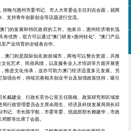
问，傍晚与惠州市委书记、市人大常委会主任刘吉会面，就两
作、支持青年创新创业等议题进行交流。
澳门的发展和特区政府的工作。他表示，惠州经济增长迅
有优势，双方可以通过“澳门研发+惠州转化”、“澳门产品
以至产业培育的全链条合作。
，澳门则是国际知名旅游城市，两地可以整合资源，共推
以在文化艺术、民俗风情，以及服务业人才培训等方面开展更
，推进文化传承，这亦可助力澳门经济适度多元发展。另
可加强合作，持续完善相关创业平台及加强政策扶持，吸引
司长戴建业、行政长官办公室主任陈格、政策研究和区域发
进局行政管理委员会主席余雨生、经济及科技发展局局长邱
副书记、市长陈宇航，市委常委、统战部部长赖建华，市政
长邓辉等出席了会面。