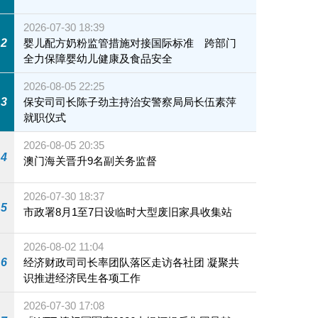
2026-07-30 18:39
2
婴儿配方奶粉监管措施对接国际标准 跨部门
全力保障婴幼儿健康及食品安全
2026-08-05 22:25
3
保安司司长陈子劲主持治安警察局局长伍素萍
就职仪式
2026-08-05 20:35
4
澳门海关晋升9名副关务监督
2026-07-30 18:37
5
市政署8月1至7日设临时大型废旧家具收集站
2026-08-02 11:04
6
经济财政司司长率团队落区走访各社团 凝聚共
识推进经济民生各项工作
2026-07-30 17:08