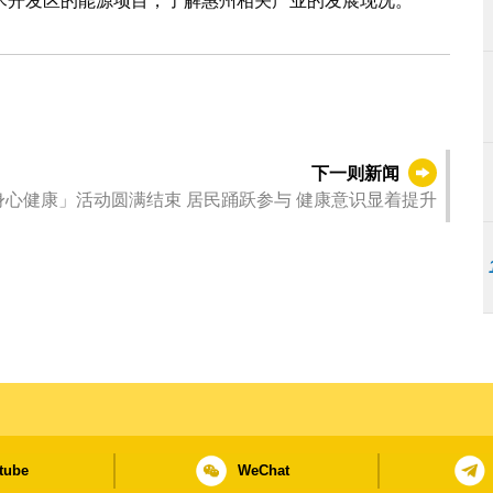
术开发区的能源项目，了解惠州相关产业的发展现况。
下一则新闻
身心健康」活动圆满结束 居民踊跃参与 健康意识显着提升
tube
WeChat