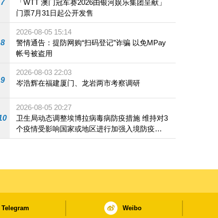
7
「WTT 澳门冠军赛2026由银河娱乐集团呈献」
门票7月31日起公开发售
2026-08-05 15:14
8
警情通告：提防网购“扫码登记”诈骗 以免MPay
帐号被盗用
2026-08-03 22:03
9
岑浩辉在福建厦门、龙岩两市考察调研
2026-08-05 20:27
10
卫生局动态调整埃博拉病毒病防疫措施 维持对3
个疫情受影响国家或地区进行加强入境防疫措
施
Telegram
Weibo