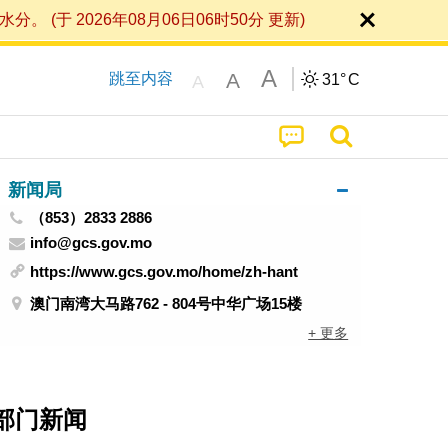
 2026年08月06日06时50分 更新)
A
A
跳至内容
31°
C
A
新闻局
（853）2833 2886
info@gcs.gov.mo
https://www.gcs.gov.mo/home/zh-hant
澳门南湾大马路762 - 804号中华广场15楼
+ 更多
部门新闻