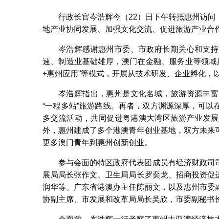
行政长官岑浩辉今（22）日下午转抵惠州访
地产业协同发展、加强文化交流、促进旅游产业合
岑浩辉感谢惠州市委、市政府长期关心和支持
速、制造业基础雄厚，澳门在金融、服务业等领域具
+惠州应用”等模式，开展从技术研发、企业孵化，
岑浩辉指出，惠州是文化名城，旅游资源丰富
“一程多站”旅游路线。再者，双方渊源深厚，可
多交流活动，共同促进粤港澳大湾区旅游产业发展
外，惠州建成了多个港澳青年创业基地，双方未来
更多澳门青年到惠州创新创业。
参与会面的特区政府代表团成员有经济财政司
展局局长张作文、卫生局局长罗奕龙、招商投资促
润华等。广东省港澳办主任陈丽文，以及惠州市委
协副主席、市发展和改革局局长吴欣，市委副秘书