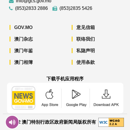
info@gcs.gov.mo
(853)2833 2886
(853)2835 5426
GOV.MO
意见信箱
澳门杂志
联络我们
澳门年鉴
私隐声明
澳门相簿
使用条款
下载手机应用程序
澳门政府新闻 APP - App Store 下载
澳门政府新闻 APP - Googl
澳门政府新闻 
© 2022 澳门特别行政区政府新闻局版权所有