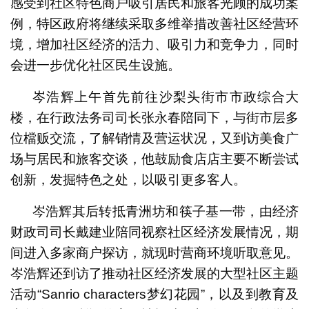
感受到社区特色商户吸引居民和旅客光顾的成功案
例，特区政府将继续采取多维举措改善社区经营环
境，增加社区经济的活力、吸引力和竞争力，同时
会进一步优化社区民生设施。
岑浩辉上午首先前往沙梨头街市市政综合大
楼，在行政法务司司长张永春陪同下，与街市层多
位檔贩交流，了解销情及营运状况，又到访美食广
场与居民和旅客交谈，他鼓励食店店主要不断尝试
创新，发掘特色之处，以吸引更多客人。
岑浩辉其后转抵青洲坊和筷子基一带，由经济
财政司司长戴建业陪同视察社区经济发展情况，期
间进入多家商户探访，就现时营商环境听取意见。
岑浩辉还到访了推动社区经济发展的大型社区主题
活动“Sanrio characters梦幻花园”，以及到教育及