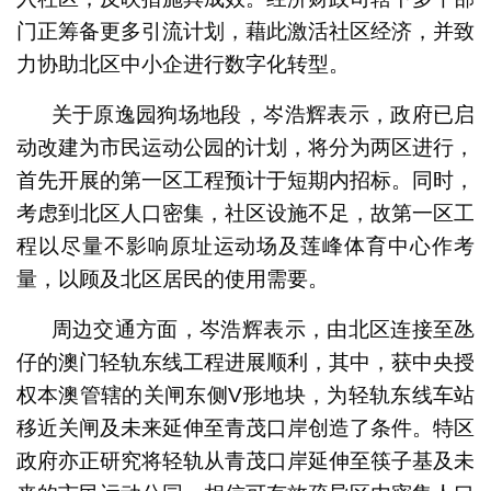
门正筹备更多引流计划，藉此激活社区经济，并致
力协助北区中小企进行数字化转型。
关于原逸园狗场地段，岑浩辉表示，政府已启
动改建为市民运动公园的计划，将分为两区进行，
首先开展的第一区工程预计于短期内招标。同时，
考虑到北区人口密集，社区设施不足，故第一区工
程以尽量不影响原址运动场及莲峰体育中心作考
量，以顾及北区居民的使用需要。
周边交通方面，岑浩辉表示，由北区连接至氹
仔的澳门轻轨东线工程进展顺利，其中，获中央授
权本澳管辖的关闸东侧V形地块，为轻轨东线车站
移近关闸及未来延伸至青茂口岸创造了条件。特区
政府亦正研究将轻轨从青茂口岸延伸至筷子基及未