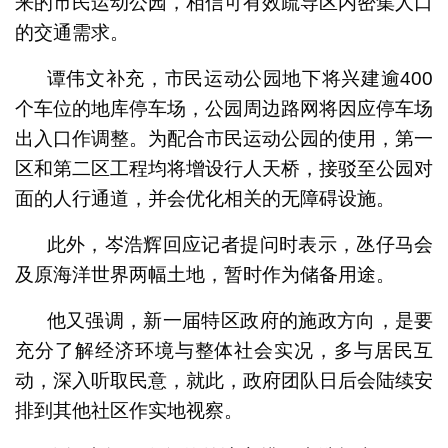
来的市民运动公园，相信可有效疏导区内密集人口
的交通需求。
谭伟文补充，市民运动公园地下将兴建逾400
个车位的地库停车场，公园周边路网将因应停车场
出入口作调整。为配合市民运动公园的使用，第一
区和第二区工程均将增设行人天桥，接驳至公园对
面的人行通道，并会优化相关的无障碍设施。
此外，岑浩辉回应记者提问时表示，氹仔马会
及原海洋世界两幅土地，暂时作为储备用途。
他又强调，新一届特区政府的施政方向，是要
充分了解经济环境与整体社会实况，多与居民互
动，深入听取民意，就此，政府团队日后会陆续安
排到其他社区作实地视察。