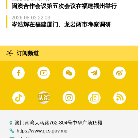
闽澳合作会议第五次会议在福建福州举行
2026-08-03 22:03
岑浩辉在福建厦门、龙岩两市考察调研
订阅频道
澳门南湾大马路762-804号中华广场15楼
https://www.gcs.gov.mo