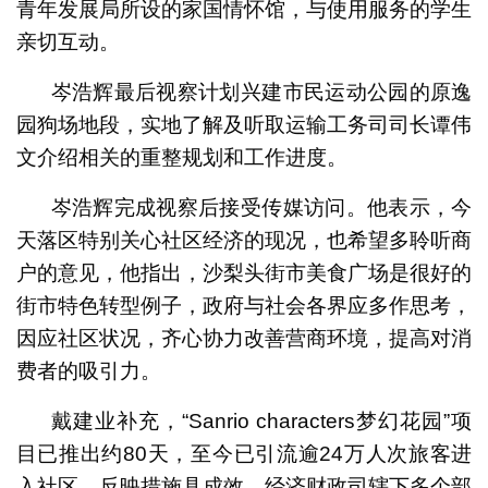
青年发展局所设的家国情怀馆，与使用服务的学生
亲切互动。
岑浩辉最后视察计划兴建市民运动公园的原逸
园狗场地段，实地了解及听取运输工务司司长谭伟
文介绍相关的重整规划和工作进度。
岑浩辉完成视察后接受传媒访问。他表示，今
天落区特别关心社区经济的现况，也希望多聆听商
户的意见，他指出，沙梨头街市美食广场是很好的
街市特色转型例子，政府与社会各界应多作思考，
因应社区状况，齐心协力改善营商环境，提高对消
费者的吸引力。
戴建业补充，“Sanrio characters梦幻花园”项
目已推出约80天，至今已引流逾24万人次旅客进
入社区，反映措施具成效。经济财政司辖下多个部