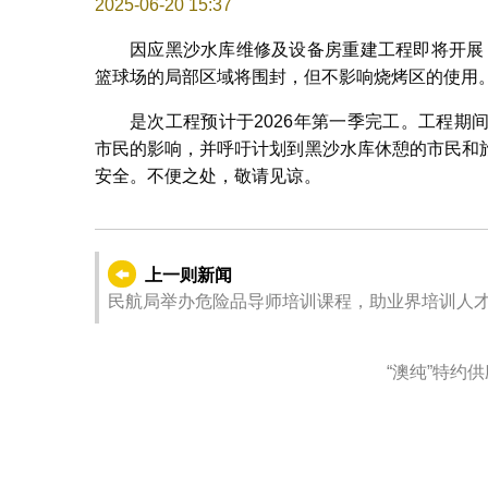
2025-06-20 15:37
因应黑沙水库维修及设备房重建工程即将开展，
篮球场的局部区域将围封，但不影响烧烤区的使用
是次工程预计于2026年第一季完工。工程
市民的影响，并呼吁计划到黑沙水库休憩的市民和
安全。不便之处，敬请见谅。
上一则新闻
民航局举办危险品导师培训课程，助业界培训人
“澳纯”特约