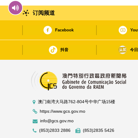
订阅频道
Facebook
You
抖音
今
澳门南湾大马路762-804号中华广场15楼
https://www.gcs.gov.mo
info@gcs.gov.mo
(853)2833 2886
(853)2835 5426