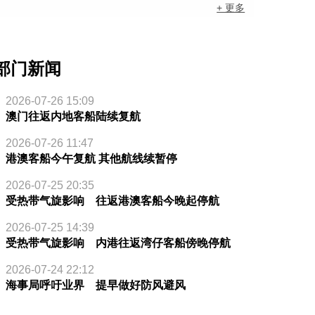
+ 更多
部门新闻
2026-07-26 15:09
澳门往返内地客船陆续复航
2026-07-26 11:47
港澳客船今午复航 其他航线续暂停
2026-07-25 20:35
受热带气旋影响 往返港澳客船今晚起停航
2026-07-25 14:39
受热带气旋影响 内港往返湾仔客船傍晚停航
2026-07-24 22:12
海事局呼吁业界 提早做好防风避风