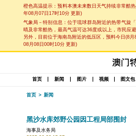
橙色高温提示：预料本澳未来数日天气持续非常酷热，
年08月07日17时10分 更新)
气象局－特别信息：位于琉球群岛附近的热带气旋「
晴及非常酷热，最高气温可达36度或以上，市民应
另外，目前位于海南岛附近的低压区，预料今日(8月
08月08日00时10分 更新)
首页
新闻
图片
视频
图文包
首页
新闻
黑沙水库郊野公园因工程局部围封
海事及水务局