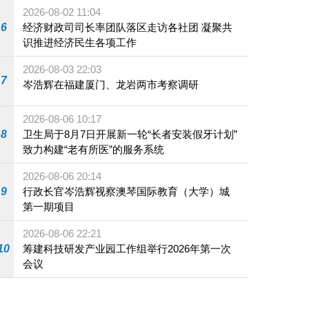
施
2026-08-02 11:04
6
经济财政司司长率团队落区走访各社团 凝聚共
识推进经济民生各项工作
2026-08-03 22:03
7
岑浩辉在福建厦门、龙岩两市考察调研
2026-08-06 10:17
8
卫生局于8月7日开展新一轮“长者安装假牙计划”
致力构建“老有所医”的服务系统
2026-08-06 20:14
9
行政长官岑浩辉视察澳琴国际教育（大学）城
第一期项目
2026-08-06 22:21
10
筹建科技研发产业园工作组举行2026年第一次
会议