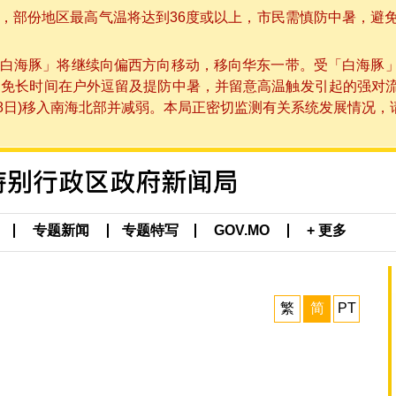
部份地区最高气温将达到36度或以上，市民需慎防中暑，避免在烈
白海豚」将继续向偏西方向移动，移向华东一带。受「白海豚
避免长时间在户外逗留及提防中暑，并留意高温触发引起的强对
8日)移入南海北部并减弱。本局正密切监测有关系统发展情况，请市
专题新闻
专题特写
GOV.MO
+ 更多
繁
简
PT