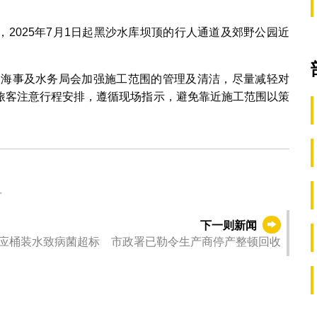
2025年7月1日起黑沙水库坝顶的行人通道及郊野公园近
。
期间海事及水务局会加强施工范围的管理及清洁，尽量减轻对
旅客注意行程安排，遵循现场指示，避免靠近施工范围以策
才
下一则新闻
供应桶装水致病菌超标 市政署已勒令生产商停产整顿回收