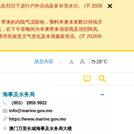
日下进行户外活动及多补充水分。 (于 2026
」带来的内陆气流影响，预料本澳未来数日持续天
流，在下午至晚间为本澳带来强雷雨及强烈阵风。
民留意天气变化及本局最新资讯。(于 2026年
A
A
跳至内容
28°
C
A
海事及水务局
（853） 2855 9922
info@marine.gov.mo
https://www.marine.gov.mo
澳门万里长城海事及水务局大楼