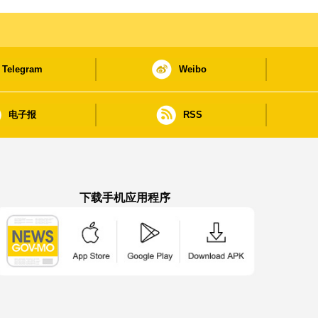
Telegram
Weibo
电子报
RSS
下载手机应用程序
澳门政府新闻 APP - App Store 下载
澳门政府新闻 APP - Google Pla
澳门政府新闻 APP -