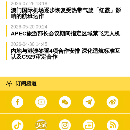
2026-07-26 13:18
澳门国际机场逐步恢复受热带气旋「红霞」影
响的航班运作
2026-05-20 09:24
APEC旅游部长会议期间指定区域禁飞无人机
2026-04-30 14:45
内地与港澳签署4项合作安排 深化适航标准互
认及C929审定合作
订阅频道