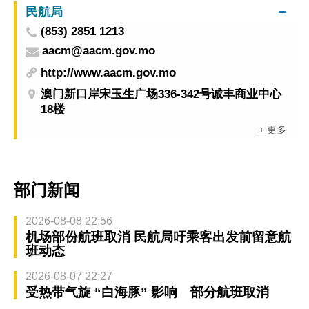
民航局
(853) 2851 1213
aacm@aacm.gov.mo
http://www.aacm.gov.mo
澳门新口岸宋玉生广场336-342号诚丰商业中心
18楼
+ 更多
部门新闻
2026-08-08 22:56
机场部份航班取消 民航局吁乘客出发前留意航
班动态
2026-08-07 22:27
受热带气旋 “白海豚” 影响 部分航班取消