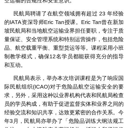
空运输的合规性和安全意识。
民航局聘请了在航空领域拥有超过 23 年经验
的IATA资深导师Eric Tan授课。Eric Tan曾在新加
坡民航局和当地航空运输业界担任要职，专注于质
量保证、安全管理系统和特别运营操作，包括危险
品、航空载重平衡、重型货运等等。课程采用小班
制教学模式，确保12名学员都能获得充分的指导
和互动。
民航局表示，举办本次培训课程是为了响应国
际民航组织(ICAO)对于危险品航空运输安全的要
求，另外，采用这种以业界机构代表和民航局检查
员的学员构成，有助于促进监督实体和业界之间的
经验交流和知识共享，达致更紧密的合作关系。今
年3月，民航局亦举办了「危险品训练大纲法规工