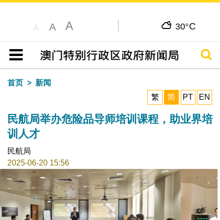
A
C
A
30°
A
搜寻
目录
首页
新闻
繁
简
PT
EN
民航局举办危险品导师培训课程，助业界培
训人才
民航局
2025-06-20 15:56