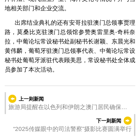
地相关部门和企业交流。
出席结业典礼的还有安哥拉驻澳门总领事贾理
路，莫桑比克驻澳门总领馆参赞奥雷里奥‧奇科奈
拉，中葡论坛常设秘书处副秘书长谢颖、东晨光和
黄伟麟，葡萄牙驻澳门总领事代表、中葡论坛常设
秘书处葡萄牙派驻代表顾美思，常设秘书处全体成
员参加了本次活动。
上一则新闻
旅游局提醒在以色列和伊朗之澳门居民确保自
身安全尽快离境
下一则新闻
“2025传媒眼中的司法警察”摄影比赛圆满举行