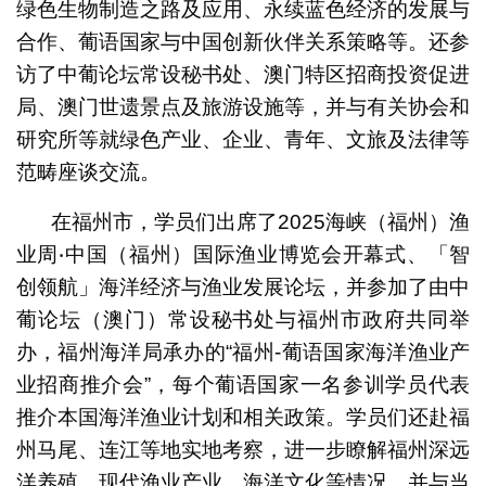
绿色生物制造之路及应用、永续蓝色经济的发展与
合作、葡语国家与中国创新伙伴关系策略等。还参
访了中葡论坛常设秘书处、澳门特区招商投资促进
局、澳门世遗景点及旅游设施等，并与有关协会和
研究所等就绿色产业、企业、青年、文旅及法律等
范畴座谈交流。
在福州市，学员们出席了2025海峡（福州）渔
业周‧中国（福州）国际渔业博览会开幕式、「智
创领航」海洋经济与渔业发展论坛，并参加了由中
葡论坛（澳门）常设秘书处与福州市政府共同举
办，福州海洋局承办的“福州-葡语国家海洋渔业产
业招商推介会”，每个葡语国家一名参训学员代表
推介本国海洋渔业计划和相关政策。学员们还赴福
州马尾、连江等地实地考察，进一步瞭解福州深远
洋养殖、现代渔业产业、海洋文化等情况，并与当