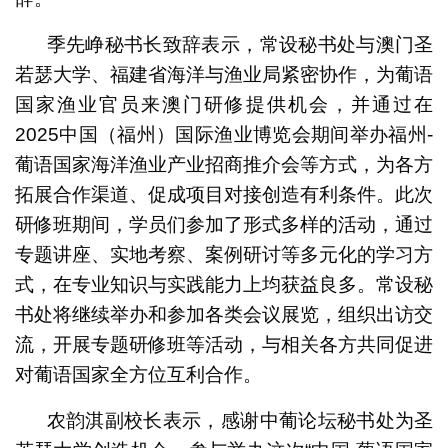
季先峥秘书长致辞表示，常设秘书处与澳门圣
若瑟大学、福建省海洋与渔业局紧密协作，为葡语
国家渔业官员来澳门研修提供机会，并通过在
2025中国（福州）国际渔业博览会期间举办福州-
葡语国家海洋渔业产业招商推介会等方式，为各方
拓展合作渠道、促成项目对接创造有利条件。此次
研修班期间，学员们参加了形式多样的活动，通过
专题讲座、实地考察、案例研讨等多元化的学习方
式，在专业知识与实践能力上均获益良多。常设秘
书处将继续举办和参加各类会议展览，组织出访交
流，开展专题研修班等活动，与相关各方共同促进
对葡语国家全方位互利合作。
农韵淇副校长表示，感谢中葡论坛秘书处为圣