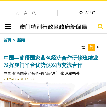
A
C
A
31°
A
搜寻
目录
首页
新闻
繁
简
PT
中国—葡语国家蓝色经济合作研修班结业
发挥澳门平台优势促双向交流合作
中国-葡语国家经贸合作论坛(澳门)常设秘书处
2025-06-19 17:30