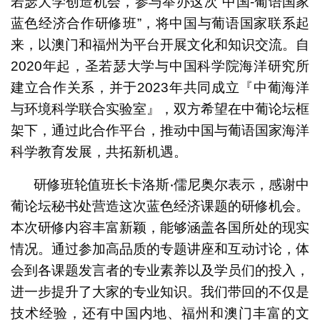
若瑟大学创造机会，参与举办这次“中国-葡语国家
蓝色经济合作研修班”，将中国与葡语国家联系起
来，以澳门和福州为平台开展文化和知识交流。自
2020年起，圣若瑟大学与中国科学院海洋研究所
建立合作关系，并于2023年共同成立『中葡海洋
与环境科学联合实验室』，双方希望在中葡论坛框
架下，通过此合作平台，推动中国与葡语国家海洋
科学教育发展，共拓新机遇。
研修班轮值班长卡洛斯‧儒尼奥尔表示，感谢中
葡论坛秘书处营造这次蓝色经济课题的研修机会。
本次研修内容丰富新颖，能够涵盖各国所处的现实
情况。通过参加高品质的专题讲座和互动讨论，体
会到各课题发言者的专业素养以及学员们的投入，
进一步提升了大家的专业知识。我们带回的不仅是
技术经验，还有中国内地、福州和澳门丰富的文