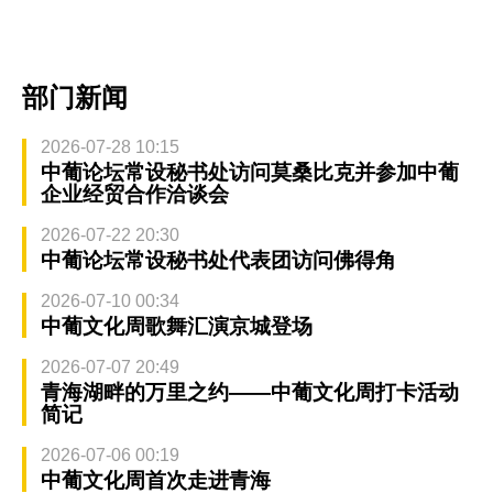
部门新闻
2026-07-28 10:15
中葡论坛常设秘书处访问莫桑比克并参加中葡
企业经贸合作洽谈会
2026-07-22 20:30
中葡论坛常设秘书处代表团访问佛得角
2026-07-10 00:34
中葡文化周歌舞汇演京城登场
2026-07-07 20:49
青海湖畔的万里之约——中葡文化周打卡活动
简记
2026-07-06 00:19
中葡文化周首次走进青海