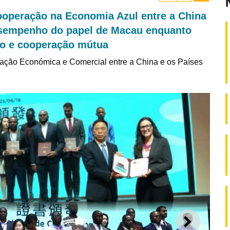
operação na Economia Azul entre a China
esempenho do papel de Macau enquanto
io e cooperação mútua
ação Económica e Comercial entre a China e os Países
SEGUI