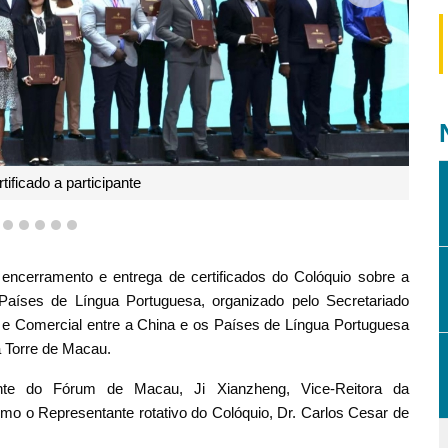
tificado a participante
2
3
4
5
6
7
 encerramento e entrega de certificados do Colóquio sobre a
aíses de Língua Portuguesa, organizado pelo Secretariado
 Comercial entre a China e os Países de Língua Portuguesa
a Torre de Macau.
ente do Fórum de Macau, Ji Xianzheng, Vice-Reitora da
o o Representante rotativo do Colóquio, Dr. Carlos Cesar de