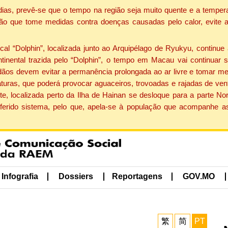
dias, prevê-se que o tempo na região seja muito quente e a tempe
ão que tome medidas contra doenças causadas pelo calor, evite ac
 “Dolphin”, localizada junto ao Arquipélago de Ryukyu, continue 
ntinental trazida pelo “Dolphin”, o tempo em Macau vai continuar
dãos devem evitar a permanência prolongada ao ar livre e tomar m
ras, que poderá provocar aguaceiros, trovoadas e rajadas de vento 
e, localizada perto da Ilha de Hainan se desloque para a parte No
ferido sistema, pelo que, apela-se à população que acompanhe a
Infografia
Dossiers
Reportagens
GOV.MO
繁
简
PT