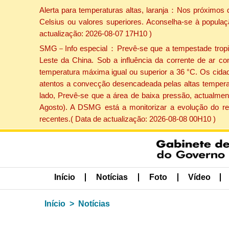
Alerta para temperaturas altas, laranja：Nos próximos 
Celsius ou valores superiores. Aconselha-se à populaç
actualização: 2026-08-07 17H10 )
SMG－Info especial：Prevê-se que a tempestade tropical
Leste da China. Sob a influência da corrente de ar co
temperatura máxima igual ou superior a 36 °C. Os cida
atentos a convecção desencadeada pelas altas temperatu
lado, Prevê-se que a área de baixa pressão, actualment
Agosto). A DSMG está a monitorizar a evolução do re
recentes.( Data de actualização: 2026-08-08 00H10 )
Início
Notícias
Foto
Vídeo
Início
Notícias