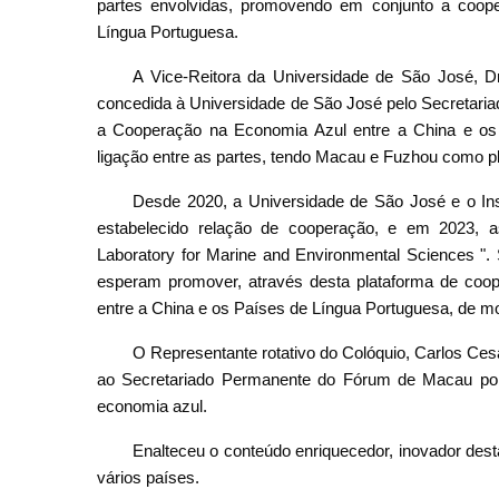
partes envolvidas, promovendo em conjunto a coop
Língua Portuguesa.
A Vice-Reitora da Universidade de São José, D
concedida à Universidade de São José pelo Secretaria
a Cooperação na Economia Azul entre a China e os 
ligação entre as partes, tendo Macau e Fuzhou como pl
Desde 2020, a Universidade de São José e o In
estabelecido relação de cooperação, e em 2023, as
Laboratory for Marine and Environmental Sciences 
esperam promover, através desta plataforma de coop
entre a China e os Países de Língua Portuguesa, de m
O Representante rotativo do Colóquio, Carlos Ces
ao Secretariado Permanente do Fórum de Macau por 
economia azul.
Enalteceu o conteúdo enriquecedor, inovador dest
vários países.