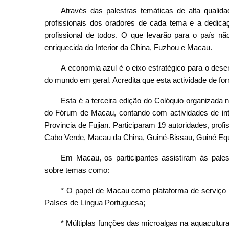
Através das palestras temáticas de alta qualid
profissionais dos oradores de cada tema e a dedic
profissional de todos. O que levarão para o país n
enriquecida do Interior da China, Fuzhou e Macau.
A economia azul é o eixo estratégico para o des
do mundo em geral. Acredita que esta actividade de fo
Esta é a terceira edição do Colóquio organizada 
do Fórum de Macau, contando com actividades de i
Provincia de Fujian. Participaram 19 autoridades, profi
Cabo Verde, Macau da China, Guiné-Bissau, Guiné Equ
Em Macau, os participantes assistiram às palest
sobre temas como:
* O papel de Macau como plataforma de serviço 
Países de Língua Portuguesa;
* Múltiplas funções das microalgas na aquacultura