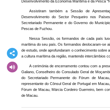
Desenvolvimento da Economia Marítima e da Pesca “Na
Assistiram também a Sessão de Apresenta
Desenvolvimento do Sector Pesqueiro nos Paíse
Secretariado Permanente e do Governo do Municípi
Pescas de Fuzhou.
Nessa Sessão, os formandos de cada país lusóf
marítima do seu país. Os formandos deslocaram-se ain
de estudo, onde aprofundaram o conhecimento sobre a 
a cultura marítima da região, mantendo intercâmbios 
A cerimónia de encerramento contou com a pres
Galiano, Conselheiro do Consulado Geral de Moçambiq
do Secretariado Permanente do Fórum de Macau, 
representante do Cônsul Geral de Portugal em Macau,
Fórum de Macau, Márcia Cordeiro Guerreiro, bem c
de Macau.