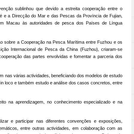
rvenção sublinhou que devido a estreita cooperação entre o
é e a Direcção do Mar e das Pescas da Província de Fujian,
 em Macau às autoridades de pesca dos Países de Língua
ão sobre a Cooperação na Pesca Marítima entre Fuzhou e os
ção Internacional de Pesca da China (Fuzhou), criaram-se
cooperação das partes envolvidas e fomentar a parceria dos
am nas várias actividades, beneficiando dos modelos de estudo
 in loco e também estudo e análise dos casos concretos, entre
eito na aprendizagem, no conhecimento especializado e na
lizar e participar nas diferentes convenções e exposições,
 temáticos, entre outras actividades, em colaboração com as