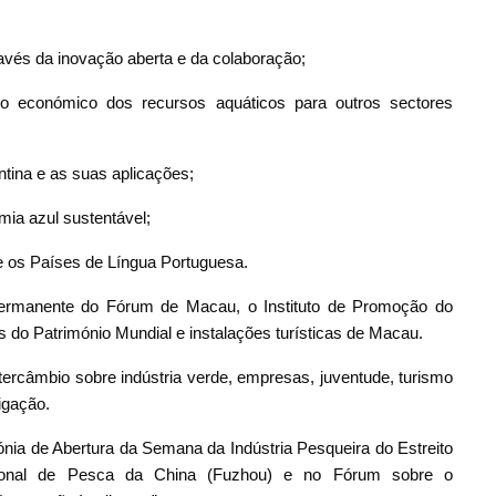
ravés da inovação aberta e da colaboração;
to económico dos recursos aquáticos para outros sectores
ntina e as suas aplicações;
ia azul sustentável;
 e os Países de Língua Portuguesa.
Permanente do Fórum de Macau, o Instituto de Promoção do
do Património Mundial e instalações turísticas de Macau.
ercâmbio sobre indústria verde, empresas, juventude, turismo
tigação.
ia de Abertura da Semana da Indústria Pesqueira do Estreito
cional de Pesca da China (Fuzhou) e no Fórum sobre o