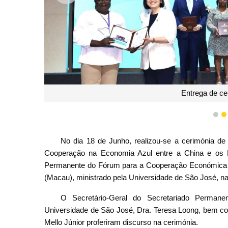
Entrega de cer
1
No dia 18 de Junho, realizou-se a cerimónia de
Cooperação na Economia Azul entre a China e os P
Permanente do Fórum para a Cooperação Económica e
(Macau), ministrado pela Universidade de São José, n
O Secretário-Geral do Secretariado Perman
Universidade de São José, Dra. Teresa Loong, bem com
Mello Júnior proferiram discurso na cerimónia.