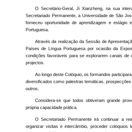
O Secretário-Geral, Ji Xianzheng, na sua inte
Secretariado Permanente, a Universidade de São Jos
forneceu oportunidade de aprendizagem e estágio
Portuguesa.
Através da realização da Sessão de Apresentaç
Países de Língua Portuguesa por ocasião da Exposi
condições favoráveis para se explorarem canais de 
projectos.
Ao longo deste Colóquio, os formandos participar
diversificados como palestras temáticas, prospecções
outros.
Considera-se que todos obtiveram grande prov
própria capacidade prática.
O Secretariado Permanente irá continuar a rea
organizar visitas e intercâmbio, proceder colóquios