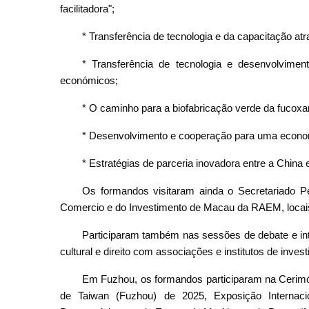
facilitadora";
* Transferência de tecnologia e da capacitação at
* Transferência de tecnologia e desenvolvimen
económicos;
* O caminho para a biofabricação verde da fucoxa
* Desenvolvimento e cooperação para uma econom
* Estratégias de parceria inovadora entre a China
Os formandos visitaram ainda o Secretariado 
Comercio e do Investimento de Macau da RAEM, locais 
Participaram também nas sessões de debate e int
cultural e direito com associações e institutos de inves
Em Fuzhou, os formandos participaram na Cerimón
de Taiwan (Fuzhou) de 2025, Exposição Interna