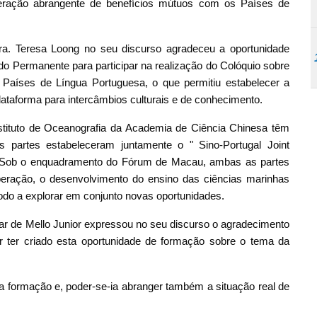
eração abrangente de benefícios mútuos com os Países de
ra. Teresa Loong no seu discurso agradeceu a oportunidade
do Permanente para participar na realização do Colóquio sobre
Países de Língua Portuguesa, o que permitiu estabelecer a
ataforma para intercâmbios culturais e de conhecimento.
stituto de Oceanografia da Academia de Ciência Chinesa têm
 partes estabeleceram juntamente o " Sino-Portugal Joint
". Sob o enquadramento do Fórum de Macau, ambas as partes
eração, o desenvolvimento do ensino das ciências marinhas
odo a explorar em conjunto novas oportunidades.
ar de Mello Junior expressou no seu discurso o agradecimento
ter criado esta oportunidade de formação sobre o tema da
a formação e, poder-se-ia abranger também a situação real de