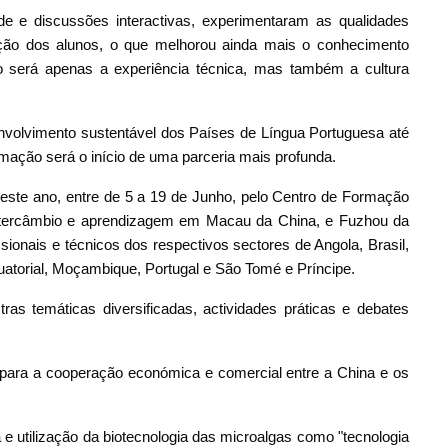
ade e discussões interactivas, experimentaram as qualidades
ação dos alunos, o que melhorou ainda mais o conhecimento
ão será apenas a experiência técnica, mas também a cultura
envolvimento sustentável dos Países de Língua Portuguesa até
rmação será o início de uma parceria mais profunda.
neste ano, entre de 5 a 19 de Junho, pelo Centro de Formação
ntercâmbio e aprendizagem em Macau da China, e Fuzhou da
ssionais e técnicos dos respectivos sectores de Angola, Brasil,
atorial, Moçambique, Portugal e São Tomé e Príncipe.
ras temáticas diversificadas, actividades práticas e debates
para a cooperação económica e comercial entre a China e os
 e utilização da biotecnologia das microalgas como "tecnologia